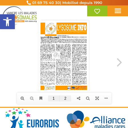
01 69 75 40 30
| Mobilisé depuis 1990
Ouvrir la barre d’outils