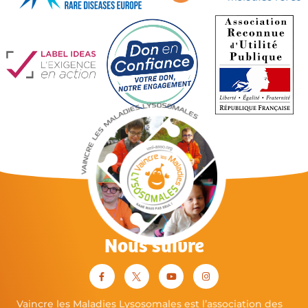
Nous suivre
Vaincre les Maladies Lysosomales est l’association des