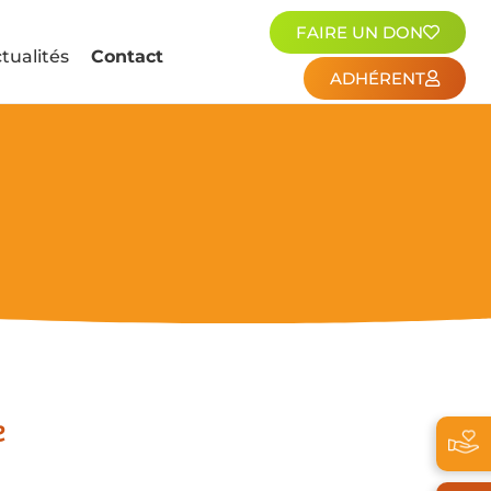
FAIRE UN DON
tualités
Contact
ADHÉRENT
e