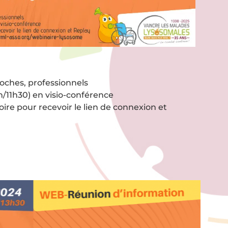
roches, professionnels
h/11h30) en visio-conférence
toire pour recevoir le lien de connexion et