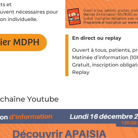
ts et
uvent nécessaires pour
on individuelle.
En direct ou replay
ssier MDPH
Ouvert à tous, patients, p
Matinée d’information (10
Gratuit, inscription obliga
Replay
e chaîne Youtube