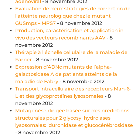
adénoviral
- 8 novembre 2012
Evaluation de deux stratégies de correction de
l’atteinte neurologique chez le mutant
GUSmps – MPS7
- 8 novembre 2012
Production, caractérisation et application in
vivo des vecteurs recombinants AAV
- 8
novembre 2012
Thérapie à l’échelle cellulaire de la maladie de
Farber
- 8 novembre 2012
Expression d’ADNc mutants de l’alpha-
galactosidase A de patients atteints de la
maladie de Fabry
- 8 novembre 2012
Transport intracellulaire des récepteurs Man-6-
L et des glycoprotéïnes lysosomales
- 8
novembre 2012
Mutagénèse dirigée basée sur des prédictions
structurales pour 2 glycosyl hydrolases
lysosomales: iduronidase et glucocérébrosidase
- 8 novembre 2012