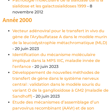
Pathologie moléculaire de la sialidase dans la
sialidose et les galactosialidoses 1999
- 8
novembre 2012
Année 2000
Vecteur adénoviral pour le transfert in vivo du
gène de l’Arylsulfatase A dans le modèle murin
de la leucodystrophie métachromatique (MLD)
- 20 juin 2023
Identification du mécanisme moléculaire
impliqué dans la MPS IIIC, maladie innée de
l’enfance
- 20 juin 2023
Développement de nouvelles méthodes de
transfert de gène dans le système nerveux
central : validation dans le modèle souris du
variant O de la gangliosidose à GM2 (maladie de
Sandhoff)
- 20 juin 2023
Etude des mécanismes d’assemblage d’un
parvovirus recombinant (AAVr) et de son