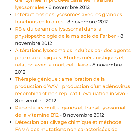
d’enzymes impliquées dans les maladies
lysosomales
- 8 novembre 2012
Interactions des lysosomes avec les grandes
fonctions cellulaires
- 8 novembre 2012
Rôle du céramide lysosomal dans la
physiopathologie de la maladie de Farber
- 8
novembre 2012
Altérations lysosomales induites par des agents
pharmacologiques. Etudes mécanistiques et
relation avec la mort cellulaire
- 8 novembre
2012
Thérapie génique : amélioration de la
production d’AAVr; production d’un adénovirus
recombinant non réplicatif: évaluation in vivo
-
8 novembre 2012
Récepteurs multi-ligands et transit lysosomal
de la vitamine B12
- 8 novembre 2012
Détection par clivage chimique et méthode
FAMA des mutations non caractérisées de