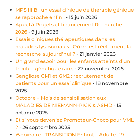
MPS III B : un essai clinique de thérapie génique
se rapproche enfin !
- 15 juin 2026
Appel à Projets et financement Recherche
2026
- 9 juin 2026
Essais cliniques thérapeutiques dans les
maladies lysosomales : Où en est réellement la
recherche aujourd’hui ?
- 21 janvier 2026
Un grand espoir pour les enfants atteints d’un
trouble génétique rare.
- 27 novembre 2025
Gangliose GM1 et GM2 : recrutement de
patients pour un essai clinique
- 18 novembre
2025
Octobre – Mois de sensibilisation aux
MALADIES DE NIEMANN-PICK & ASMD
- 15
octobre 2025
Et si vous deveniez Promoteur-Choco pour VML
?
- 26 septembre 2025
Webinaire | TRANSITION Enfant – Adulte -19