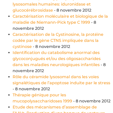
lysosomales humaines: iduronidase et
glucocérébrosidase
- 8 novembre 2012
Caractérisation moléculaire et biologique de la
maladie de Niemann-Pick type C 1999
- 8
novembre 2012
Caractérisation de la Cystinosine, la protéïne
codée par le gène CTNS impliquée dans la
cystinose
- 8 novembre 2012
Identification du catabolisme anormal des
glycoconjugués et/ou des oligosaccharides
dans les maladies neurologiques infantiles
- 8
novembre 2012
Rôle du céramide lysosomal dans les voies
signalétiques de l’apoptose induite par le stress
- 8 novembre 2012
Thérapie génique pour les
mucopolysaccharidoses 1999
- 8 novembre 2012
Etude des mécanismes d’assemblage de