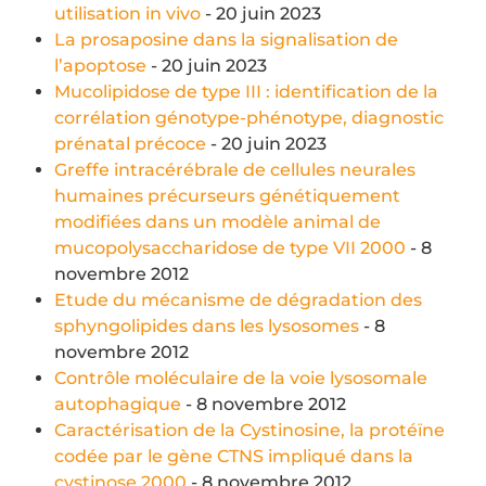
utilisation in vivo
- 20 juin 2023
La prosaposine dans la signalisation de
l’apoptose
- 20 juin 2023
Mucolipidose de type III : identification de la
corrélation génotype-phénotype, diagnostic
prénatal précoce
- 20 juin 2023
Greffe intracérébrale de cellules neurales
humaines précurseurs génétiquement
modifiées dans un modèle animal de
mucopolysaccharidose de type VII 2000
- 8
novembre 2012
Etude du mécanisme de dégradation des
sphyngolipides dans les lysosomes
- 8
novembre 2012
Contrôle moléculaire de la voie lysosomale
autophagique
- 8 novembre 2012
Caractérisation de la Cystinosine, la protéïne
codée par le gène CTNS impliqué dans la
cystinose 2000
- 8 novembre 2012