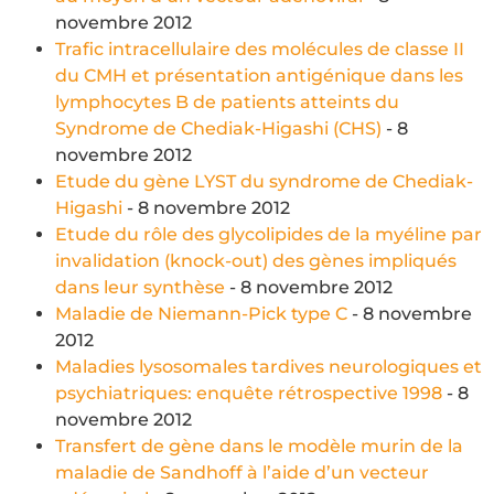
novembre 2012
Trafic intracellulaire des molécules de classe II
du CMH et présentation antigénique dans les
lymphocytes B de patients atteints du
Syndrome de Chediak-Higashi (CHS)
- 8
novembre 2012
Etude du gène LYST du syndrome de Chediak-
Higashi
- 8 novembre 2012
Etude du rôle des glycolipides de la myéline par
invalidation (knock-out) des gènes impliqués
dans leur synthèse
- 8 novembre 2012
Maladie de Niemann-Pick type C
- 8 novembre
2012
Maladies lysosomales tardives neurologiques et
psychiatriques: enquête rétrospective 1998
- 8
novembre 2012
Transfert de gène dans le modèle murin de la
maladie de Sandhoff à l’aide d’un vecteur