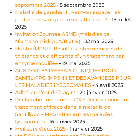
septembre 2025
- 5 septembre 2025
Maladie de gaucher 1 : Peut-on espacer les
perfusions sans perdre en efficacité ?
- 15 juillet
2025
Invitation Journée ASMD (maladies de
Niemann-Pick A, A/B et B)
- 22 mai 2025
Hunter/MPS II : Résultats intermédiaires de
tolérance et d’efficacité d’un traitement par
enzyme modifiée
- 19 mai 2025
AUX PORTES D’ESSAIS CLINIQUES POUR
SANFILIPPO (MPS III) ET DES AVANCÉES POUR
LES MALADIES LYSOSOMALES
- 4 avril 2025
Adhérer, c’est déjà agir !
- 20 janvier 2025
Recherche : une année 2025 décisive pour un
traitement efficace dans la maladie de
Sanfilippo – MPS IIIB et autres maladies
lysosomales
- 16 janvier 2025
Meilleurs Vœux 2025
- 1 janvier 2025