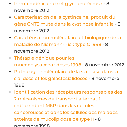
Immunodéficience et glycoprotéïnose
- 8
novembre 2012
Caractérisation de la cystinosine, produit du
gène CNTS muté dans la cystinose infantile
- 8
novembre 2012
Caractérisation moléculaire et biologique de la
maladie de Niemann-Pick type C 1998
- 8
novembre 2012
Thérapie génique pour les
mucopolysaccharidoses 1998
- 8 novembre 2012
Pathologie moléculaire de la sialidase dans la
sialidose et les galactosialidoses
- 8 novembre
1998
Identification des récepteurs responsables des
2 mécanismes de transport alternatif
indépendant M6P dans les cellules
cancéreuses et dans les cellules des malades
atteints de mucolipidose de type II
- 8
novembre 1998