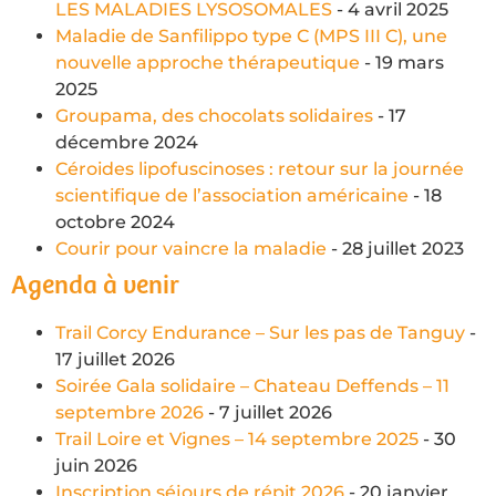
LES MALADIES LYSOSOMALES
- 4 avril 2025
Maladie de Sanfilippo type C (MPS III C), une
nouvelle approche thérapeutique
- 19 mars
2025
Groupama, des chocolats solidaires
- 17
décembre 2024
Céroides lipofuscinoses : retour sur la journée
scientifique de l’association américaine
- 18
octobre 2024
Courir pour vaincre la maladie
- 28 juillet 2023
Agenda à venir
Trail Corcy Endurance – Sur les pas de Tanguy
-
17 juillet 2026
Soirée Gala solidaire – Chateau Deffends – 11
septembre 2026
- 7 juillet 2026
Trail Loire et Vignes – 14 septembre 2025
- 30
juin 2026
Inscription séjours de répit 2026
- 20 janvier