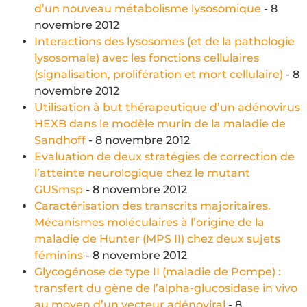
d’un nouveau métabolisme lysosomique
- 8
novembre 2012
Interactions des lysosomes (et de la pathologie
lysosomale) avec les fonctions cellulaires
(signalisation, prolifération et mort cellulaire)
- 8
novembre 2012
Utilisation à but thérapeutique d’un adénovirus
HEXB dans le modèle murin de la maladie de
Sandhoff
- 8 novembre 2012
Evaluation de deux stratégies de correction de
l’atteinte neurologique chez le mutant
GUSmsp
- 8 novembre 2012
Caractérisation des transcrits majoritaires.
Mécanismes moléculaires à l’origine de la
maladie de Hunter (MPS II) chez deux sujets
féminins
- 8 novembre 2012
Glycogénose de type II (maladie de Pompe) :
transfert du gène de l’alpha-glucosidase in vivo
au moyen d’un vecteur adénoviral
- 8