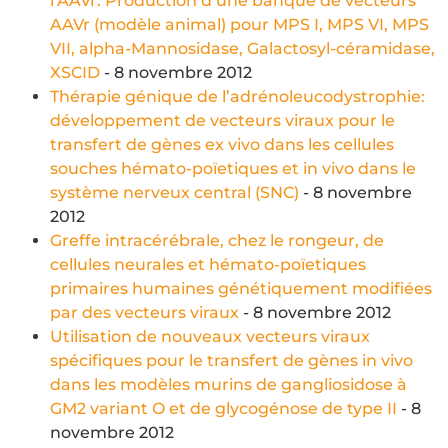
l’AAVr. Production d’une banque de vecteurs
AAVr (modèle animal) pour MPS I, MPS VI, MPS
VII, alpha-Mannosidase, Galactosyl-céramidase,
XSCID
- 8 novembre 2012
Thérapie génique de l’adrénoleucodystrophie:
développement de vecteurs viraux pour le
transfert de gènes ex vivo dans les cellules
souches hémato-poïetiques et in vivo dans le
système nerveux central (SNC)
- 8 novembre
2012
Greffe intracérébrale, chez le rongeur, de
cellules neurales et hémato-poïetiques
primaires humaines génétiquement modifiées
par des vecteurs viraux
- 8 novembre 2012
Utilisation de nouveaux vecteurs viraux
spécifiques pour le transfert de gènes in vivo
dans les modèles murins de gangliosidose à
GM2 variant O et de glycogénose de type II
- 8
novembre 2012