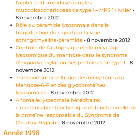
l’alpha-L-Iduronidase dans les
mucoplosccharidoses de type I – MPS 1 Hurler
-
8 novembre 2012
Rôle du céramide lysosomale dans la
transduction du signal par la voie
sphingomyéline-céramide
- 8 novembre 2012
Contrôle de l’autophagie et du recyclage
lysosomique du mannose dans le syndrome
d’hypoglycosylation des protéïnes de type I
- 8
novembre 2012
Transport intracellulaire des récepteurs du
Mannose-6-P et des glycoprotéïnes
lysosomales
- 8 novembre 2012
Anomalie lysosomale héréditaire:
caractérisation biochimique et fonctionnelle de
la protéïne responsable du Syndrome de
Chediak-Higashi
- 8 novembre 2012
Année 1998