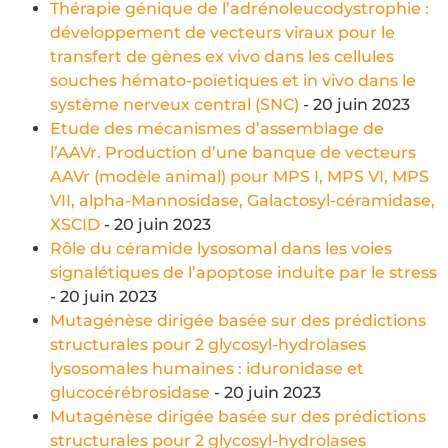
Thérapie génique de l’adrénoleucodystrophie :
développement de vecteurs viraux pour le
transfert de gènes ex vivo dans les cellules
souches hémato-poïetiques et in vivo dans le
système nerveux central (SNC)
- 20 juin 2023
Etude des mécanismes d’assemblage de
l’AAVr. Production d’une banque de vecteurs
AAVr (modèle animal) pour MPS I, MPS VI, MPS
VII, alpha-Mannosidase, Galactosyl-céramidase,
XSCID
- 20 juin 2023
Rôle du céramide lysosomal dans les voies
signalétiques de l’apoptose induite par le stress
- 20 juin 2023
Mutagénèse dirigée basée sur des prédictions
structurales pour 2 glycosyl-hydrolases
lysosomales humaines : iduronidase et
glucocérébrosidase
- 20 juin 2023
Mutagénèse dirigée basée sur des prédictions
structurales pour 2 glycosyl-hydrolases