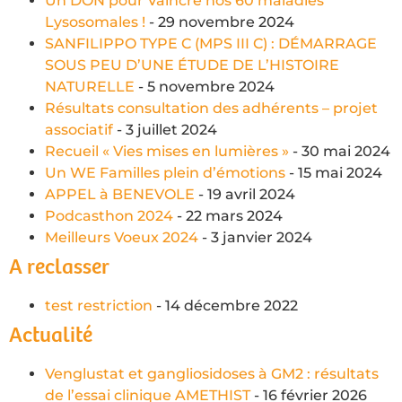
Un DON pour Vaincre nos 60 maladies
Lysosomales !
- 29 novembre 2024
SANFILIPPO TYPE C (MPS III C) : DÉMARRAGE
SOUS PEU D’UNE ÉTUDE DE L’HISTOIRE
NATURELLE
- 5 novembre 2024
Résultats consultation des adhérents – projet
associatif
- 3 juillet 2024
Recueil « Vies mises en lumières »
- 30 mai 2024
Un WE Familles plein d’émotions
- 15 mai 2024
APPEL à BENEVOLE
- 19 avril 2024
Podcasthon 2024
- 22 mars 2024
Meilleurs Voeux 2024
- 3 janvier 2024
A reclasser
test restriction
- 14 décembre 2022
Actualité
Venglustat et gangliosidoses à GM2 : résultats
de l’essai clinique AMETHIST
- 16 février 2026