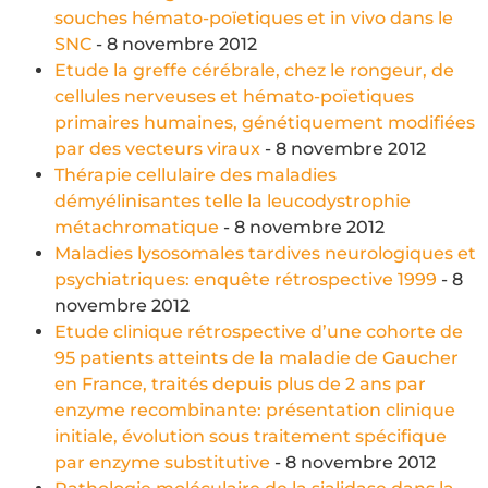
souches hémato-poïetiques et in vivo dans le
SNC
- 8 novembre 2012
Etude la greffe cérébrale, chez le rongeur, de
cellules nerveuses et hémato-poïetiques
primaires humaines, génétiquement modifiées
par des vecteurs viraux
- 8 novembre 2012
Thérapie cellulaire des maladies
démyélinisantes telle la leucodystrophie
métachromatique
- 8 novembre 2012
Maladies lysosomales tardives neurologiques et
psychiatriques: enquête rétrospective 1999
- 8
novembre 2012
Etude clinique rétrospective d’une cohorte de
95 patients atteints de la maladie de Gaucher
en France, traités depuis plus de 2 ans par
enzyme recombinante: présentation clinique
initiale, évolution sous traitement spécifique
par enzyme substitutive
- 8 novembre 2012