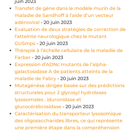
juin 2023
Transfet de gène dans le modèle murin de la
maladie de Sandhoff à l’aide d’un vecteur
adénoviral
- 20 juin 2023
Evaluation de deux stratégies de correction de
l’atteinte neurologique chez le mutant
GUSmps
- 20 juin 2023
Thérapie à l’échelle cellulaire de la maladie de
Farber
- 20 juin 2023
Expression d’ADNc mutants de l’alpha-
galactosidase A de patients atteints de la
maladie de Fabry
- 20 juin 2023
Mutagénèse dirigée basée sur des prédictions
structurales pour 2 glycosyl hydrolases
lysosomales : iduronidase et
glucocérébrosidase
- 20 juin 2023
Caractérisation du transporteur lysosomique
des oligosaccharides libres, ce qui représente
une première étape dans la compréhension