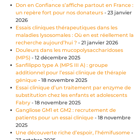
Don en Confiance s’affiche partout en France :
un repère fort pour nos donateurs
- 23 janvier
2026
Essais cliniques thérapeutiques dans les
maladies lysosomales : Où en est réellement la
recherche aujourd’hui ?
- 21 janvier 2026
Douleurs dans les mucopolysaccharidoses
(MPS)
- 12 décembre 2025
Sanfilippo type A (MPS III A) : groupe
additionnel pour l’essai clinique de thérapie
génique
- 18 novembre 2025
Essai clinique d’un traitement par enzyme de
substitution chez les enfants et adolescents
Fabry
- 18 novembre 2025
Gangliose GM1 et GM2 : recrutement de
patients pour un essai clinique
- 18 novembre
2025
Une découverte riche d’espoir, l’hémifusome
-