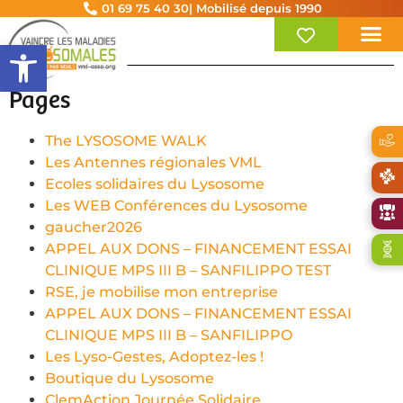
01 69 75 40 30
| Mobilisé depuis 1990
Ouvrir la barre d’outils
Pages
The LYSOSOME WALK
Les Antennes régionales VML
Ecoles solidaires du Lysosome
Les WEB Conférences du Lysosome
gaucher2026
APPEL AUX DONS – FINANCEMENT ESSAI
CLINIQUE MPS III B – SANFILIPPO TEST
RSE, je mobilise mon entreprise
APPEL AUX DONS – FINANCEMENT ESSAI
CLINIQUE MPS III B – SANFILIPPO
Les Lyso-Gestes, Adoptez-les !
Boutique du Lysosome
ClemAction Journée Solidaire