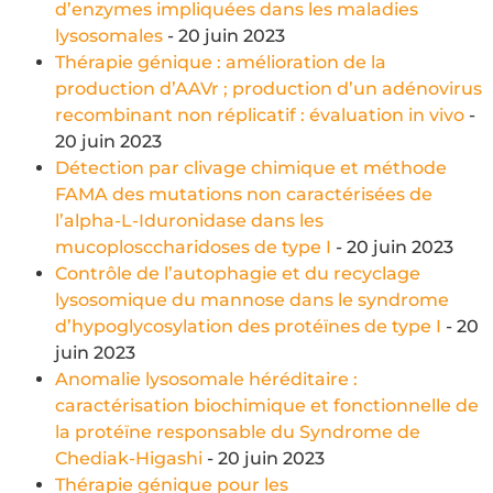
d’enzymes impliquées dans les maladies
lysosomales
- 20 juin 2023
Thérapie génique : amélioration de la
production d’AAVr ; production d’un adénovirus
recombinant non réplicatif : évaluation in vivo
-
20 juin 2023
Détection par clivage chimique et méthode
FAMA des mutations non caractérisées de
l’alpha-L-Iduronidase dans les
mucoplosccharidoses de type I
- 20 juin 2023
Contrôle de l’autophagie et du recyclage
lysosomique du mannose dans le syndrome
d’hypoglycosylation des protéïnes de type I
- 20
juin 2023
Anomalie lysosomale héréditaire :
caractérisation biochimique et fonctionnelle de
la protéïne responsable du Syndrome de
Chediak-Higashi
- 20 juin 2023
Thérapie génique pour les