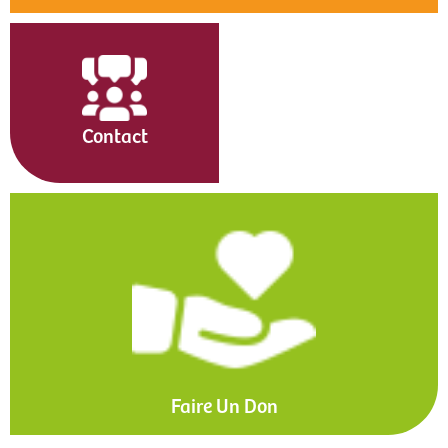
Contact
Faire Un Don