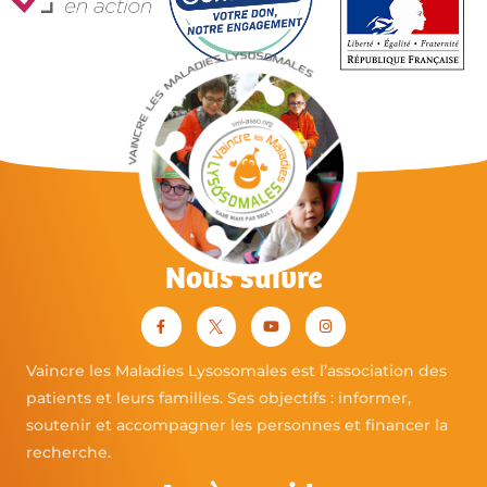
Nous suivre
Vaincre les Maladies Lysosomales est l’association des
patients et leurs familles. Ses objectifs : informer,
soutenir et accompagner les personnes et financer la
recherche.