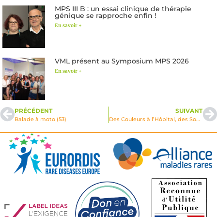
MPS III B : un essai clinique de thérapie
génique se rapproche enfin !
En savoir +
VML présent au Symposium MPS 2026
En savoir +
PRÉCÉDENT
SUIVANT
Balade à moto (53)
Des Couleurs à l’Hôpital, des Sourires aux Enfants