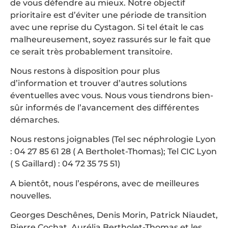
de vous défendre au mieux. Notre objectif
prioritaire est d’éviter une période de transition
avec une reprise du Cystagon. Si tel était le cas
malheureusement, soyez rassurés sur le fait que
ce serait très probablement transitoire.
Nous restons à disposition pour plus
d’information et trouver d’autres solutions
éventuelles avec vous. Nous vous tiendrons bien-
sûr informés de l’avancement des différentes
démarches.
Nous restons joignables (Tel sec néphrologie Lyon
: 04 27 85 61 28 ( A Bertholet-Thomas); Tel CIC Lyon
( S Gaillard) : 04 72 35 75 51)
A bientôt, nous l’espérons, avec de meilleures
nouvelles.
Georges Deschênes, Denis Morin, Patrick Niaudet,
Pierre Cochat, Aurélia Bertholet-Thomas et les