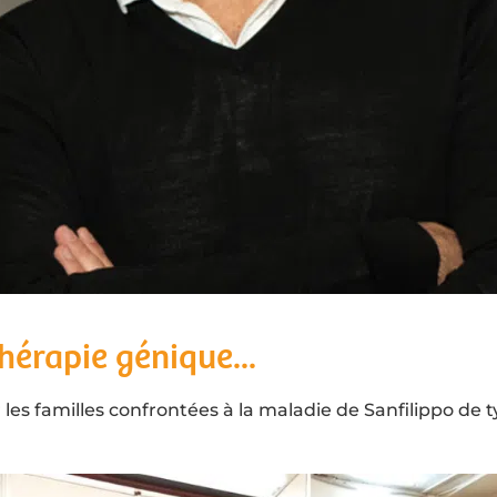
thérapie génique...
es familles confrontées à la maladie de Sanfilippo de ty