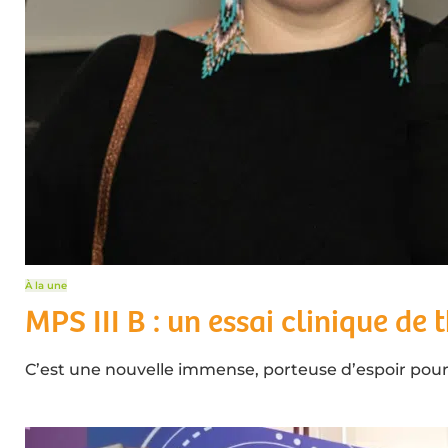
À la une
MPS III B : un essai clinique de 
C’est une nouvelle immense, porteuse d’espoir pour l