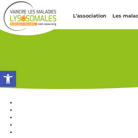
L’association
Les mala
Ouvrir la barre d’outils