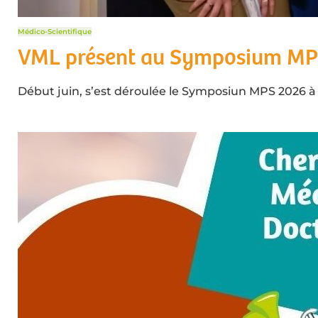
Médico-Scientifique
VML présent au Symposium MP
Début juin, s’est déroulée le Symposiun MPS 2026 à F