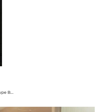
pe B...