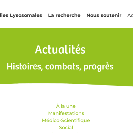
dies Lysosomales
La recherche
Nous soutenir
Ac
Actualités
Histoires, combats, progrès
Toutes les actualités
200
À la une
Manifestations
Médico-Scientifique
Social