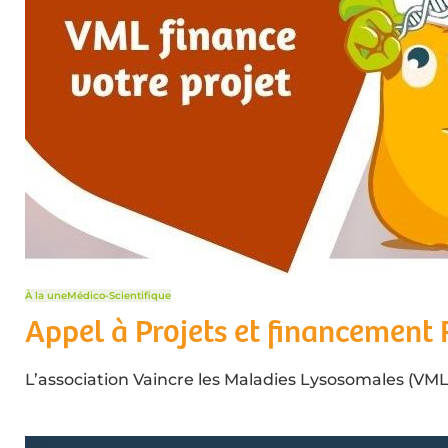
À la une
Médico-Scientifique
Appel à Projets et financement
L’association Vaincre les Maladies Lysosomales (VML) 