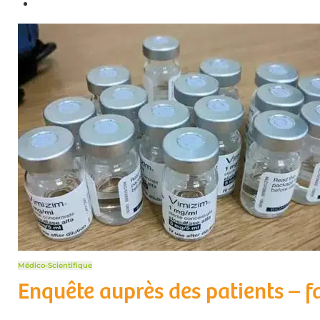
Médico-Scientifique
Enquête auprès des patients – f