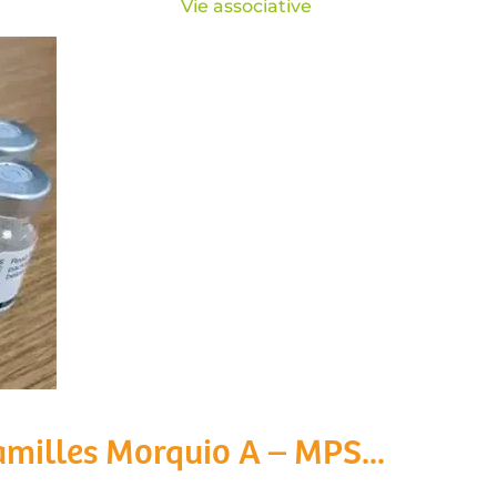
Vie associative
amilles Morquio A – MPS...