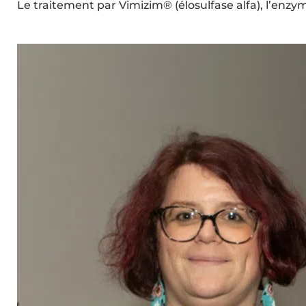
Le traitement par Vimizim® (élosulfase alfa), l’enzy