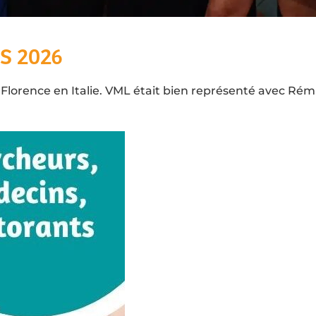
S 2026
lorence en Italie. VML était bien représenté avec Rémi.