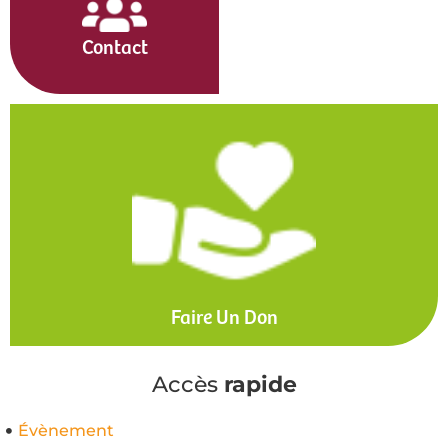
Contact
Faire Un Don
Accès
rapide
Évènement