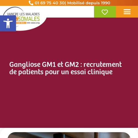
01 69 75 40 30
| Mobilisé depuis 1990
Ouvrir la barre d’outils
Gangliose GM1 et GM2 : recrutement
de patients pour un essai clinique