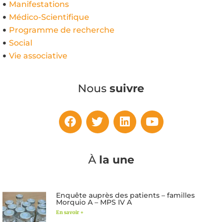
Manifestations
Médico-Scientifique
Programme de recherche
Social
Vie associative
Nous
suivre
À
la une
Enquête auprès des patients – familles
Morquio A – MPS IV A
En savoir +