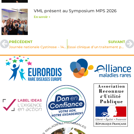
VML présent au Symposium MPS 2026
En savoir +
PRÉCÉDENT
SUIVANT
Journée nationale Cystinose – 14 novembre 2025
Essai clinique d’un traitement par enzyme de substitution chez les enfants et adolescents Fabry