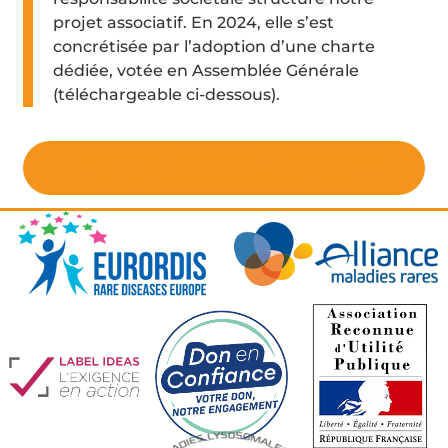
projet associatif. En 2024, elle s’est
concrétisée par l’adoption d’une charte
dédiée, votée en Assemblée Générale
(téléchargeable ci-dessous).
Cliquez ici pour télécharger la charte RSO de
Vaincre les Maladies Lysosomales