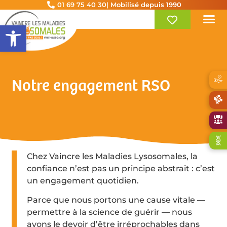
01 69 75 40 30
| Mobilisé depuis 1990
Ouvrir la barre d’outils
Notre engagement RSO
Chez Vaincre les Maladies Lysosomales, la
confiance n’est pas un principe abstrait : c’est
un engagement quotidien.
Parce que nous portons une cause vitale —
permettre à la science de guérir — nous
avons le devoir d’être irréprochables dans