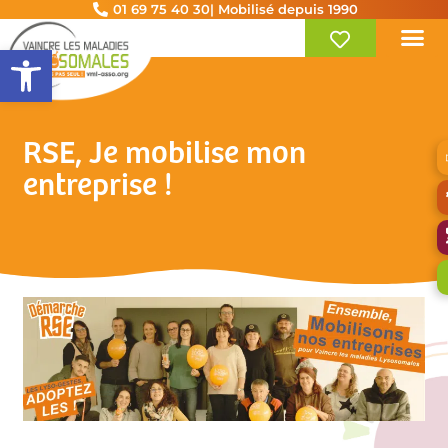
01 69 75 40 30
| Mobilisé depuis 1990
Ouvrir la barre d’outils
RSE, Je mobilise mon
entreprise !