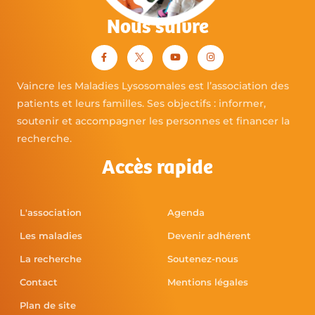
Nous suivre
Vaincre les Maladies Lysosomales est l’association des
patients et leurs familles. Ses objectifs : informer,
soutenir et accompagner les personnes et financer la
recherche.
Accès rapide
L'association
Agenda
Les maladies
Devenir adhérent
La recherche
Soutenez-nous
Contact
Mentions légales
Plan de site