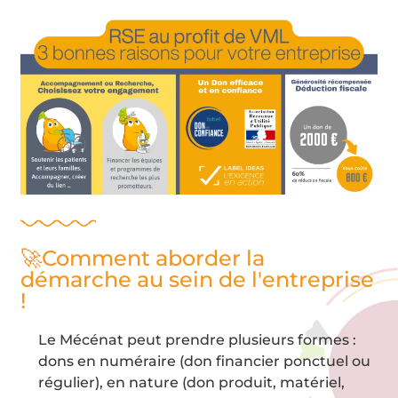
🚀Comment aborder la
démarche au sein de l'entreprise
!
Le Mécénat peut prendre plusieurs formes :
dons en numéraire (don financier ponctuel ou
régulier), en nature (don produit, matériel,