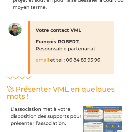
projet et soutien pourra se dessiner à court ou
moyen terme.
Votre contact VML
François ROBERT,
Responsable partenariat
email
et tel : 06 84 83 95 96
🚀 Présenter VML en quelques
mots !
L’association met à votre
disposition des supports pour
présenter l’association.