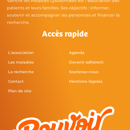
Vaincre les Maladies Lysosomales est l’association des
patients et leurs familles. Ses objectifs : informer,
soutenir et accompagner les personnes et financer la
recherche.
Accès rapide
L'association
Agenda
Les maladies
Devenir adhérent
La recherche
Soutenez-nous
Contact
Mentions légales
Plan de site