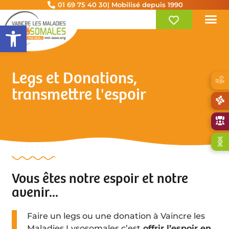
01 69 75 40 30
| Mobilisé depuis 1990
Ouvrir la barre d’outils
Legs et Donations,
transmettre l'espoir
Vous êtes notre espoir et notre
avenir...
Faire un legs ou une donation à Vaincre les
Maladies Lysosomales c’est
offrir l’espoir en