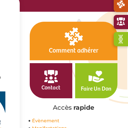
Comment adhérer
n
Contact
Faire Un Don
Accès
rapide
Évènement