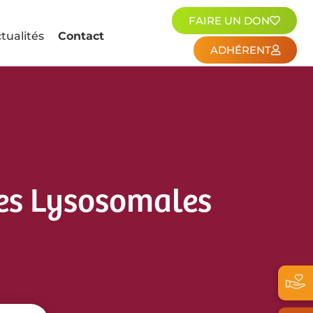
FAIRE UN DON
tualités
Contact
ADHÉRENT
ies Lysosomales