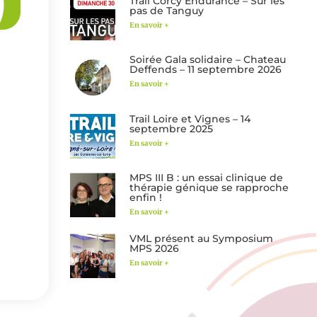
Trail Corcy Endurance – Sur les
pas de Tanguy
En savoir +
Soirée Gala solidaire – Chateau
Deffends – 11 septembre 2026
En savoir +
Trail Loire et Vignes – 14
septembre 2025
En savoir +
MPS III B : un essai clinique de
thérapie génique se rapproche
enfin !
En savoir +
VML présent au Symposium
MPS 2026
En savoir +