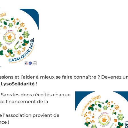
ssions et l’aider à mieux se faire connaître ? Devenez u
e
LysoSolidarité
!
. Sans les dons récoltés chaque
 de financement de la
e l’association provient de
nce !