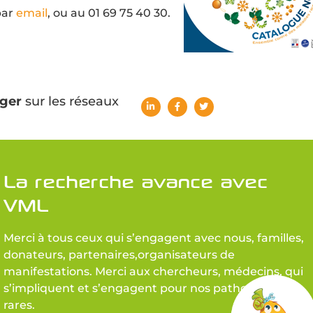
par
email
, ou au 01 69 75 40 30.
ger
sur les réseaux
La recherche avance avec
VML
Merci à tous ceux qui s’engagent avec nous, familles,
donateurs, partenaires,organisateurs de
manifestations. Merci aux chercheurs, médecins, qui
s’impliquent et s’engagent pour nos pathologies
rares.