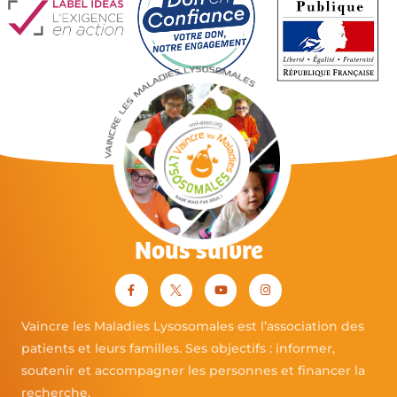
Nous suivre
Vaincre les Maladies Lysosomales est l’association des
patients et leurs familles. Ses objectifs : informer,
soutenir et accompagner les personnes et financer la
recherche.