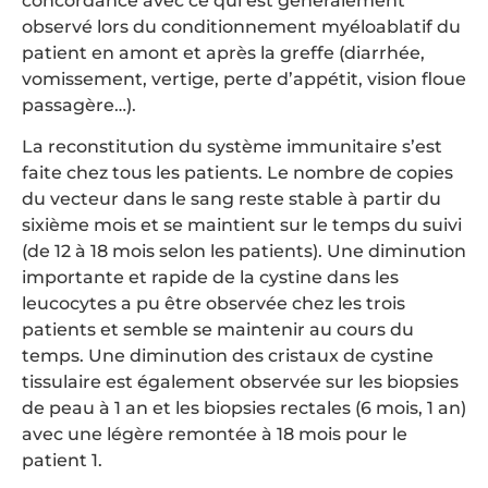
concordance avec ce qui est généralement
observé lors du conditionnement myéloablatif du
patient en amont et après la greffe (diarrhée,
vomissement, vertige, perte d’appétit, vision floue
passagère…).
La reconstitution du système immunitaire s’est
faite chez tous les patients. Le nombre de copies
du vecteur dans le sang reste stable à partir du
sixième mois et se maintient sur le temps du suivi
(de 12 à 18 mois selon les patients). Une diminution
importante et rapide de la cystine dans les
leucocytes a pu être observée chez les trois
patients et semble se maintenir au cours du
temps. Une diminution des cristaux de cystine
tissulaire est également observée sur les biopsies
de peau à 1 an et les biopsies rectales (6 mois, 1 an)
avec une légère remontée à 18 mois pour le
patient 1.