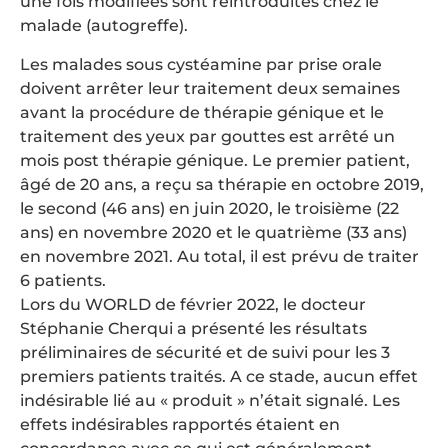
une fois modifiées sont réintroduites chez le
malade (autogreffe).
Les malades sous cystéamine par prise orale
doivent arrêter leur traitement deux semaines
avant la procédure de thérapie génique et le
traitement des yeux par gouttes est arrêté un
mois post thérapie génique. Le premier patient,
âgé de 20 ans, a reçu sa thérapie en octobre 2019,
le second (46 ans) en juin 2020, le troisième (22
ans) en novembre 2020 et le quatrième (33 ans)
en novembre 2021. Au total, il est prévu de traiter
6 patients.
Lors du WORLD de février 2022, le docteur
Stéphanie Cherqui a présenté les résultats
préliminaires de sécurité et de suivi pour les 3
premiers patients traités. A ce stade, aucun effet
indésirable lié au « produit » n’était signalé. Les
effets indésirables rapportés étaient en