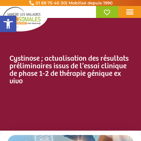
01 69 75 40 30
| Mobilisé depuis 1990
Ouvrir la barre d’outils
Cystinose ; actualisation des résultats
préliminaires issus de l’essai clinique
de phase 1-2 de thérapie génique ex
vivo