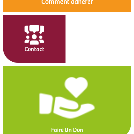
Comment adhérer
Contact
Faire Un Don