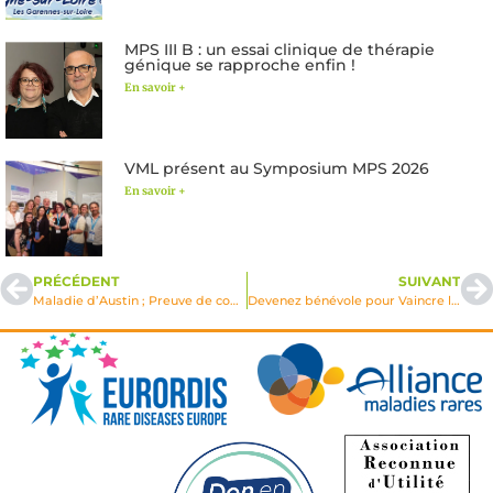
MPS III B : un essai clinique de thérapie
génique se rapproche enfin !
En savoir +
VML présent au Symposium MPS 2026
En savoir +
PRÉCÉDENT
SUIVANT
Maladie d’Austin ; Preuve de concept de l’efficacité du vecteur viral scAAV9/SUMF1 chez un modèle souris
Devenez bénévole pour Vaincre les Maladies Lysosomales