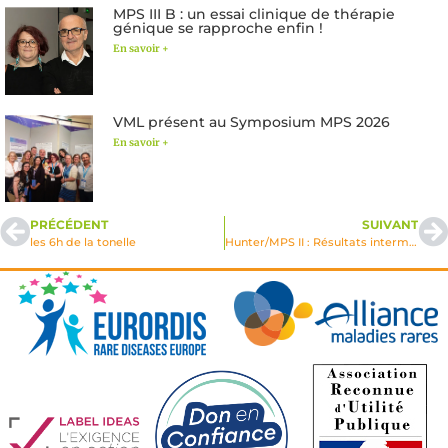
MPS III B : un essai clinique de thérapie
génique se rapproche enfin !
En savoir +
VML présent au Symposium MPS 2026
En savoir +
PRÉCÉDENT
SUIVANT
les 6h de la tonelle
Hunter/MPS II : Résultats intermédiaires de tolérance et d’efficacité d’un traitement par enzyme modifiée