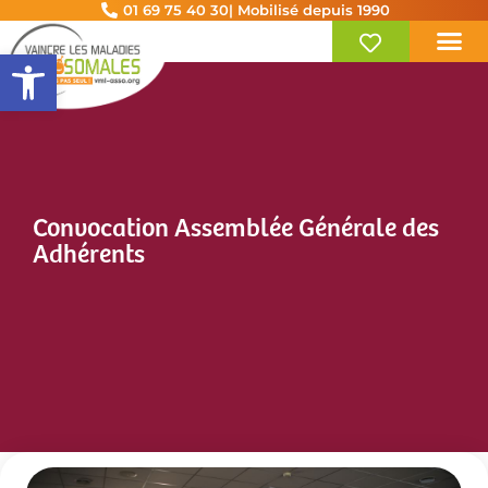
01 69 75 40 30
| Mobilisé depuis 1990
Ouvrir la barre d’outils
Convocation Assemblée Générale des
Adhérents