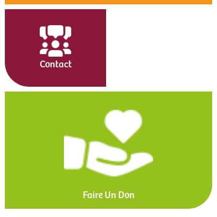
Contact
Faire Un Don