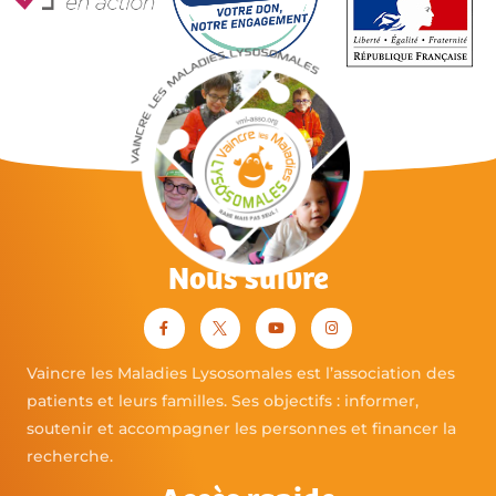
Nous suivre
Vaincre les Maladies Lysosomales est l’association des
patients et leurs familles. Ses objectifs : informer,
soutenir et accompagner les personnes et financer la
recherche.