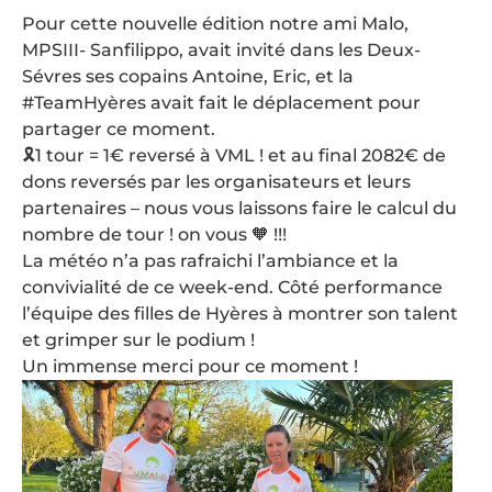
Pour cette nouvelle édition notre ami Malo,
MPSIII- Sanfilippo, avait invité dans les Deux-
Sévres ses copains Antoine, Eric, et la
#TeamHyères avait fait le déplacement pour
partager ce moment.
🎗1 tour = 1€ reversé à VML ! et au final 2082€ de
dons reversés par les organisateurs et leurs
partenaires – nous vous laissons faire le calcul du
nombre de tour ! on vous 🧡 !!!
La météo n’a pas rafraichi l’ambiance et la
convivialité de ce week-end. Côté performance
l’équipe des filles de Hyères à montrer son talent
et grimper sur le podium !
Un immense merci pour ce moment !