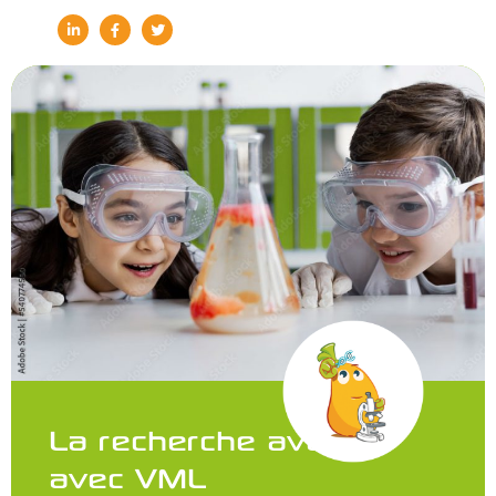
La recherche avance
avec VML