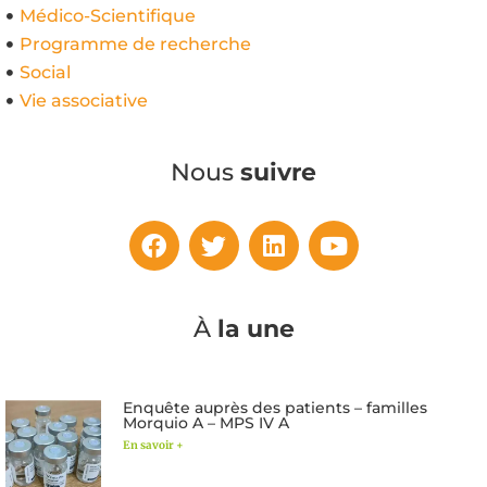
Médico-Scientifique
Programme de recherche
Social
Vie associative
Nous
suivre
À
la une
Enquête auprès des patients – familles
Morquio A – MPS IV A
En savoir +