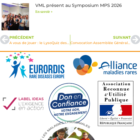
VML présent au Symposium MPS 2026
En savoir +
PRÉCÉDENT
SUIVANT
A vous de jouer : le LysoQuiz des 35 ans de VML !
Convocation Assemblée Générale des Adhérents