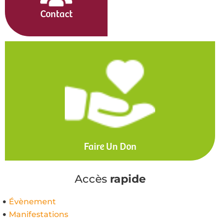
Contact
Faire Un Don
Accès
rapide
Évènement
Manifestations