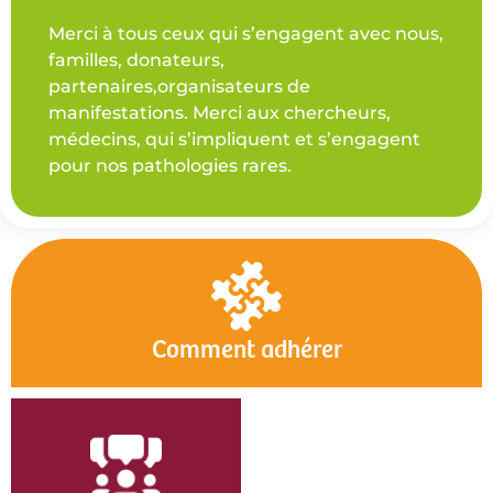
Merci à tous ceux qui s’engagent avec nous,
familles, donateurs,
partenaires,organisateurs de
manifestations. Merci aux chercheurs,
médecins, qui s’impliquent et s’engagent
pour nos pathologies rares.
Comment adhérer