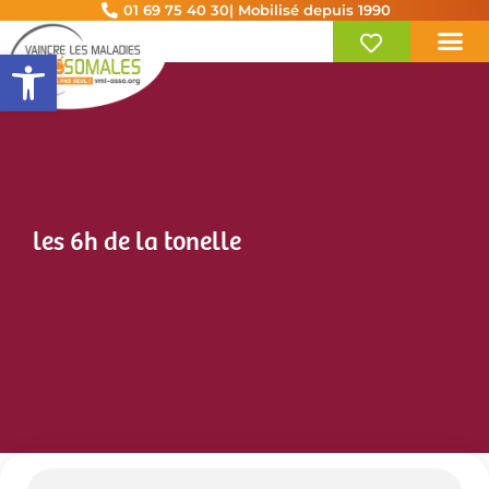
01 69 75 40 30
| Mobilisé depuis 1990
Ouvrir la barre d’outils
les 6h de la tonelle