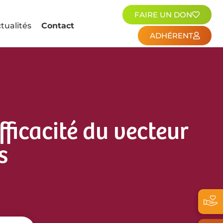
FAIRE UN DON
tualités
Contact
ADHÉRENT
fficacité du vecteur
s