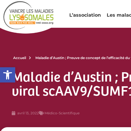
L’association
Les mala
Accueil
Maladie d’Austin ; Preuve de concept de l’efficacité 
Ouvrir la barre d’outils
Maladie d’Austin ; P
viral scAAV9/SUMF1
avril 13, 2022
Médico-Scientifique