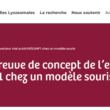
dies Lysosomales
La recherche
Nous soutenir
Ac
du vecteur viral scAAV9/SUMF1 chez un modèle souris
reuve de concept de l’e
 chez un modèle souri