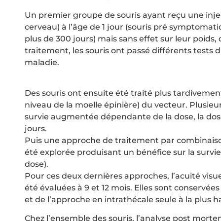
Un premier groupe de souris ayant reçu une injec
cerveau) à l’âge de 1 jour (souris pré symptomat
plus de 300 jours) mais sans effet sur leur poids, 
traitement, les souris ont passé différents tests 
maladie.
Des souris ont ensuite été traité plus tardivement
niveau de la moelle épinière) du vecteur. Plusie
survie augmentée dépendante de la dose, la dose
jours.
Puis une approche de traitement par combinaison
été explorée produisant un bénéfice sur la survie 
dose).
Pour ces deux dernières approches, l’acuité visu
été évaluées à 9 et 12 mois. Elles sont conservée
et de l’approche en intrathécale seule à la plus 
Chez l’ensemble des souris, l’analyse post morte