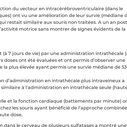
tion du vecteur en intracérébroventriculaire (dans le
iques) ont vu une amélioration de leur survie (médiane 
qui restait similaire aux souris non traitées. A un an post
d’activité motrice sans montrer de signes évidents de la
 (à 7 jours de vie) par une administration intrathécale 
urs doses ont été évaluées et ont permis d’observer une
 la plus élevée ayant permis une survie médiane de 53
 d’administration en intrathécale plus intraveineux a
similaire à l’administration en intrathécale seule (haut
elle et la fonction cardiaque (battements par minute) o
s chez les souris ayant bénéficié de l’approche combiné
haute dose.
m dans le cerveau de plusieurs sulfatases a montré une