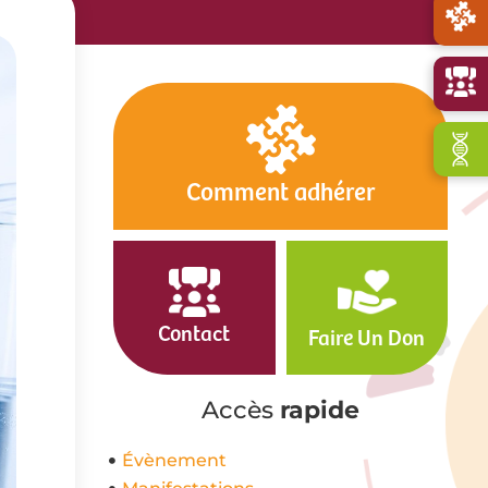
Comment adhérer
Contact
Faire Un Don
Accès
rapide
Évènement