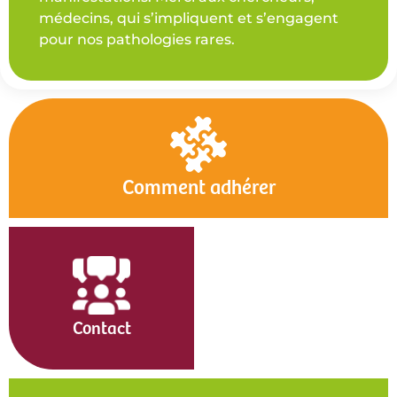
médecins, qui s’impliquent et s’engagent
pour nos pathologies rares.
Comment adhérer
Contact