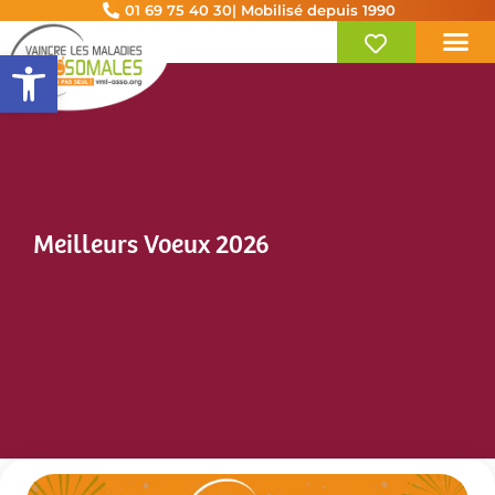
01 69 75 40 30
| Mobilisé depuis 1990
Ouvrir la barre d’outils
Meilleurs Voeux 2026