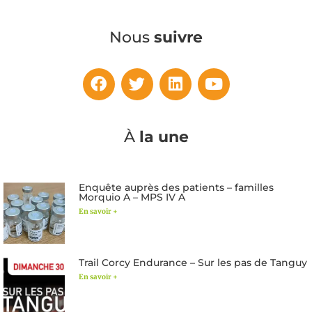
Nous
suivre
À
la une
Enquête auprès des patients – familles
Morquio A – MPS IV A
En savoir +
Trail Corcy Endurance – Sur les pas de Tanguy
En savoir +