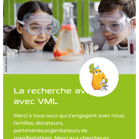
La recherche avance
avec VML
Merci à tous ceux qui s’engagent avec nous,
familles, donateurs,
partenaires,organisateurs de
manifestations. Merci aux chercheurs,