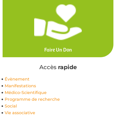
Faire Un Don
Accès
rapide
Évènement
Manifestations
Médico-Scientifique
Programme de recherche
Social
Vie associative