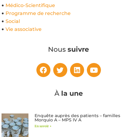
Médico-Scientifique
Programme de recherche
Social
Vie associative
Nous
suivre
À
la une
Enquête auprès des patients – familles
Morquio A – MPS IV A
En savoir +