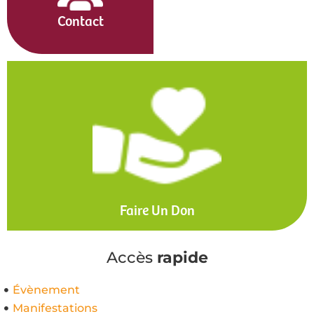
Contact
Faire Un Don
Accès
rapide
Évènement
Manifestations