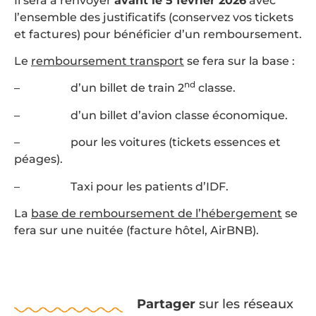
Il sera à renvoyer
avant le 5 février 2026
avec
l’ensemble des justificatifs (conservez vos tickets
et factures) pour bénéficier d’un remboursement.
Le
remboursement transport
se fera sur la base :
nd
– d’un billet de train 2
classe.
– d’un billet d’avion classe économique.
– pour les voitures (tickets essences et
péages).
– Taxi pour les patients d’IDF.
La
base de remboursement de l’hébergement
se
fera sur une nuitée (facture hôtel, AirBNB).
Partager
sur les réseaux