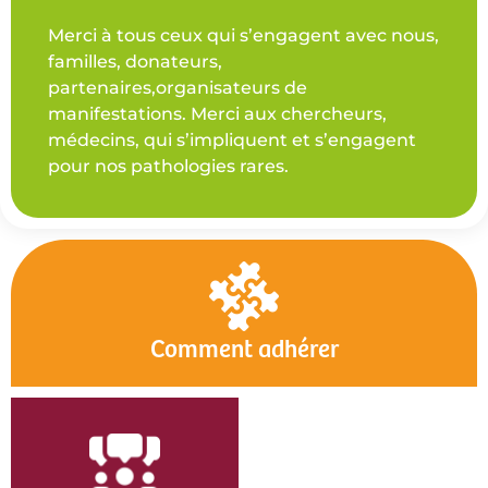
Merci à tous ceux qui s’engagent avec nous,
familles, donateurs,
partenaires,organisateurs de
manifestations. Merci aux chercheurs,
médecins, qui s’impliquent et s’engagent
pour nos pathologies rares.
Comment adhérer