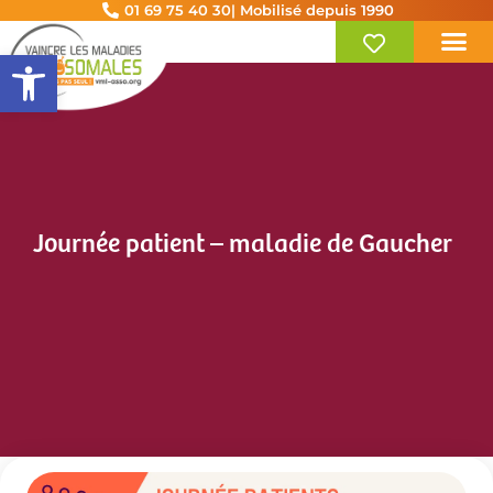
01 69 75 40 30
| Mobilisé depuis 1990
Ouvrir la barre d’outils
Journée patient – maladie de Gaucher