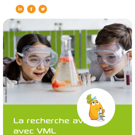
La recherche avance
avec VML