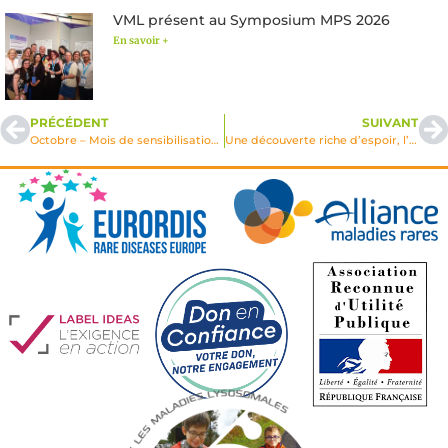
VML présent au Symposium MPS 2026
En savoir +
PRÉCÉDENT
SUIVANT
Octobre – Mois de sensibilisation aux MALADIES DE NIEMANN-PICK & ASMD
Une découverte riche d’espoir, l’hémifusome