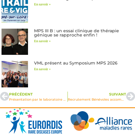
En savoir +
MPS III B : un essai clinique de thérapie
génique se rapproche enfin !
En savoir +
VML présent au Symposium MPS 2026
En savoir +
PRÉCÉDENT
SUIVANT
Présentation par le laboratoire Lysogene des principaux résultats de l’essai clinique de thérapie génique chez les enfants MPS IIIA
Recrutement Bénévoles accompagnateurs