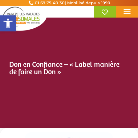
01 69 75 40 30
| Mobilisé depuis 1990
Ouvrir la barre d’outils
Don en Confiance – « Label manière
de faire un Don »