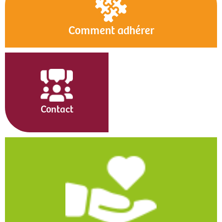
Comment adhérer
Contact