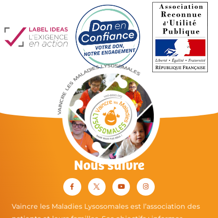
Nous suivre
Vaincre les Maladies Lysosomales est l’association des