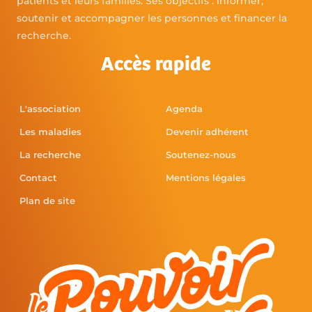
patients et leurs familles. Ses objectifs : informer,
soutenir et accompagner les personnes et financer la
recherche.
Accès rapide
L'association
Agenda
Les maladies
Devenir adhérent
La recherche
Soutenez-nous
Contact
Mentions légales
Plan de site