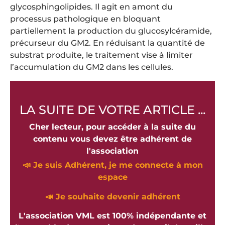
glycosphingolipides. Il agit en amont du
processus pathologique en bloquant
partiellement la production du glucosylcéramide,
précurseur du GM2. En réduisant la quantité de
substrat produite, le traitement vise à limiter
l’accumulation du GM2 dans les cellules.
LA SUITE DE VOTRE ARTICLE ...
Cher lecteur, pour accéder à la suite du
contenu vous devez être adhérent de
l'association
📣 Je suis Adhérent, je me connecte à mon
espace
📣 Je souhaite devenir adhérent
L'association VML est 100% indépendante et