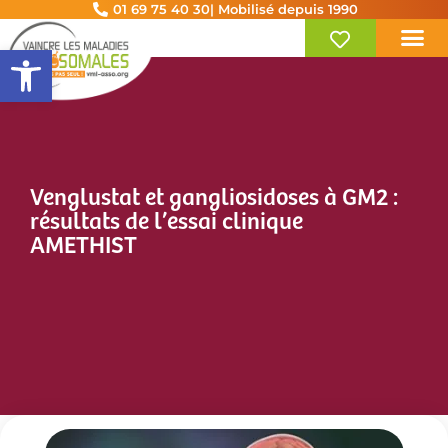
01 69 75 40 30
| Mobilisé depuis 1990
Ouvrir la barre d’outils
Venglustat et gangliosidoses à GM2 :
résultats de l’essai clinique
AMETHIST