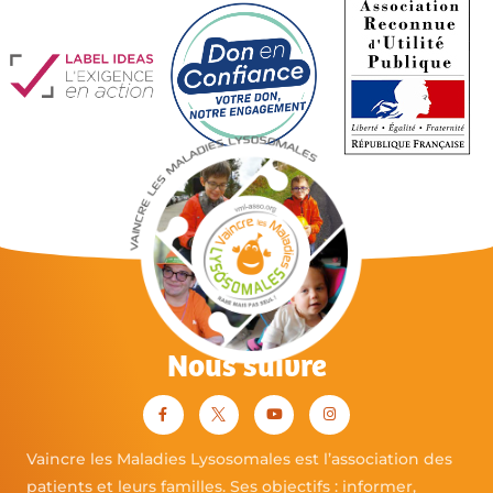
Nous suivre
Vaincre les Maladies Lysosomales est l’association des
patients et leurs familles. Ses objectifs : informer,