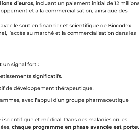
llions d’euros
, incluant un paiement initial de 12 million
loppement et à la commercialisation, ainsi que des
vec le soutien financier et scientifique de Biocodex.
l, l’accès au marché et la commercialisation dans les
un signal fort :
stissements significatifs.
tif de développement thérapeutique.
grammes, avec l’appui d’un groupe pharmaceutique
 scientifique et médical. Dans des maladies où les
tées,
chaque programme en phase avancée est porte