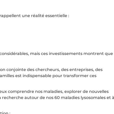
appellent une réalité essentielle :
nt considérables, mais ces investissements montrent que
on conjointe des chercheurs, des entreprises, des
familles est indispensable pour transformer ces
eux comprendre nos maladies, explorer de nouvelles
la recherche autour de nos 60 maladies lysosomales et 
ion :