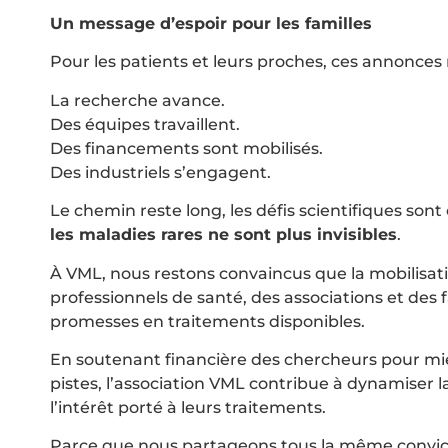
Un message d’espoir pour les familles
Pour les patients et leurs proches, ces annonces r
La recherche avance.
Des équipes travaillent.
Des financements sont mobilisés.
Des industriels s’engagent.
Le chemin reste long, les défis scientifiques so
les maladies rares ne sont plus invisibles
.
À VML, nous restons convaincus que la mobilisati
professionnels de santé, des associations et des 
promesses en traitements disponibles.
En soutenant financière des chercheurs pour mi
pistes, l’association VML contribue à dynamiser 
l’intérêt porté à leurs traitements.
Parce que nous partageons tous la même convict