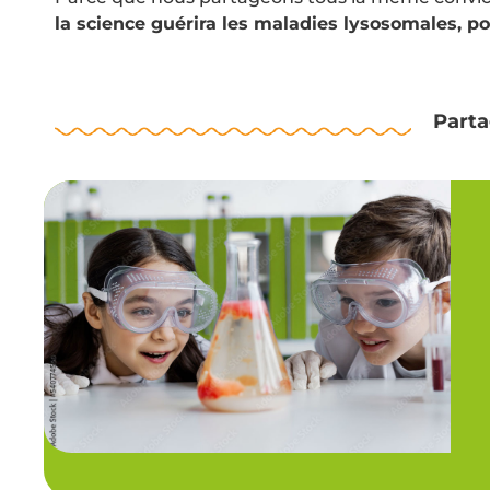
la science guérira les maladies lysosomales, p
Parta