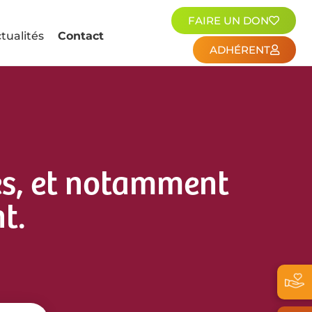
FAIRE UN DON
tualités
Contact
ADHÉRENT
es, et notamment
t.