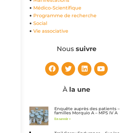
Manifestations
Médico-Scientifique
Programme de recherche
Social
Vie associative
Nous
suivre
À
la une
Enquête auprès des patients –
familles Morquio A – MPS IV A
En savoir +