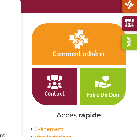
Comment adhérer
Contact
Faire Un Don
Accès
rapide
Évènement
nt