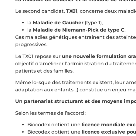
Le second candidat,
TX01
, concerne deux maladie
la
Maladie de Gaucher
(type 1),
la
Maladie de Niemann-Pick de type C
.
Ces maladies génétiques entraînent des atteinte
progressives.
Le TX01 repose sur
une nouvelle formulation or
objectif d’améliorer l’administration du traitem
patients et des familles.
Même lorsque des traitements existent, leur améli
adaptation aux enfants…) constitue un enjeu maje
Un partenariat structurant et des moyens imp
Selon les termes de l’accord :
Biocodex obtient une
licence mondiale exc
Biocodex obtient une
licence exclusive pou