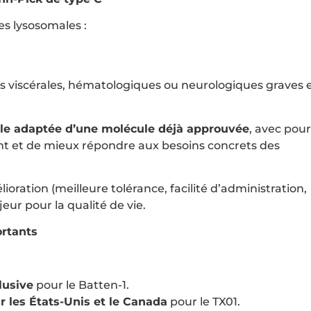
s lysosomales :
s viscérales, hématologiques ou neurologiques graves 
ale adaptée d’une molécule déjà approuvée
, avec pour
ent et de mieux répondre aux besoins concrets des
oration (meilleure tolérance, facilité d’administration,
ur pour la qualité de vie.
ortants
lusive
pour le Batten-1.
r les États-Unis et le Canada
pour le TX01.