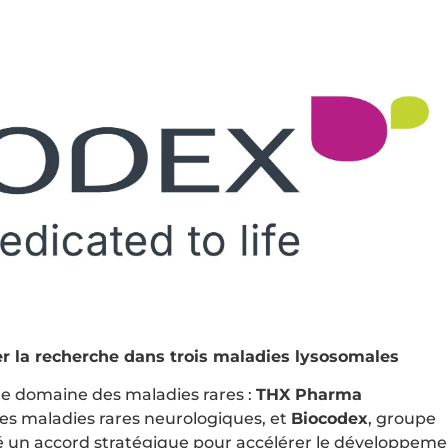
er la recherche dans trois maladies lysosomales
le domaine des maladies rares :
THX Pharma
les maladies rares neurologiques, et
Biocodex
, groupe
 un accord stratégique pour accélérer le développeme