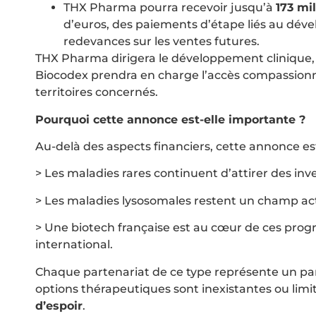
THX Pharma pourra recevoir jusqu’à
173 mi
d’euros, des paiements d’étape liés au déve
redevances sur les ventes futures.
THX Pharma dirigera le développement clinique, a
Biocodex prendra en charge l’accès compassionne
territoires concernés.
Pourquoi cette annonce est-elle importante ?
Au-delà des aspects financiers, cette annonce est 
> Les maladies rares continuent d’attirer des inve
> Les maladies lysosomales restent un champ ac
> Une biotech française est au cœur de ces pro
international.
Chaque partenariat de ce type représente un pari
options thérapeutiques sont inexistantes ou limi
d’espoir
.