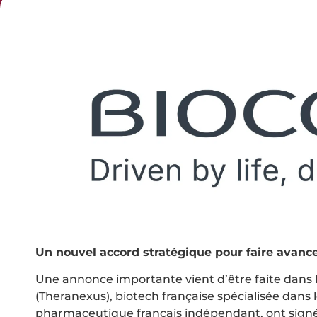
Un nouvel accord stratégique pour faire avanc
Une annonce importante vient d’être faite dans 
(Theranexus), biotech française spécialisée dans 
pharmaceutique français indépendant, ont signé