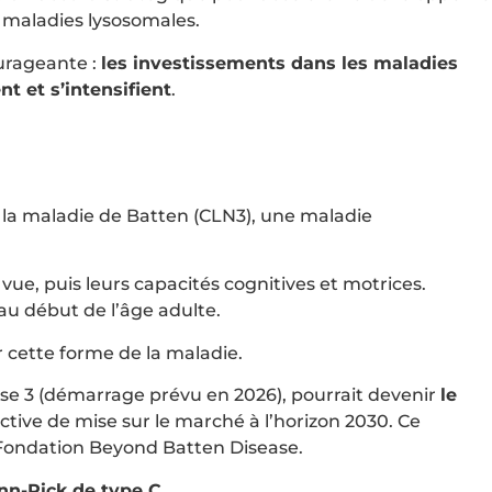
 maladies lysosomales.
urageante :
les investissements dans les maladies
t et s’intensifient
.
e la maladie de Batten (CLN3), une maladie
ue, puis leurs capacités cognitives et motrices.
u début de l’âge adulte.
 cette forme de la maladie.
se 3 (démarrage prévu en 2026), pourrait devenir
le
ctive de mise sur le marché à l’horizon 2030. Ce
Fondation Beyond Batten Disease.
nn-Pick de type C