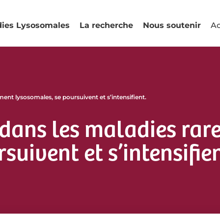
dies Lysosomales
La recherche
Nous soutenir
Ac
ent lysosomales, se poursuivent et s’intensifient.
 dans les maladies rar
uivent et s’intensifien