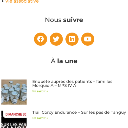
Vie associative
Nous
suivre
À
la une
Enquête auprès des patients – familles
Morquio A – MPS IV A
En savoir +
Trail Corcy Endurance – Sur les pas de Tanguy
En savoir +