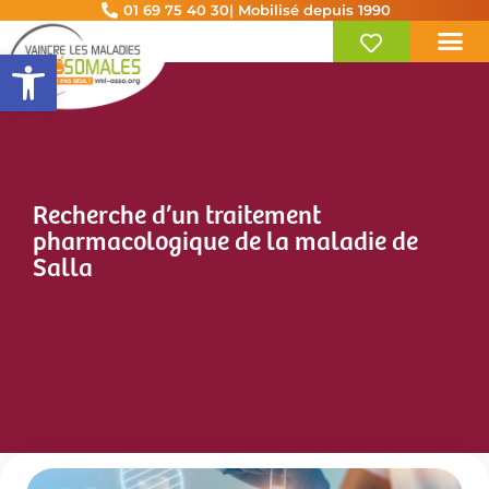
01 69 75 40 30
| Mobilisé depuis 1990
Ouvrir la barre d’outils
Recherche d’un traitement
pharmacologique de la maladie de
Salla