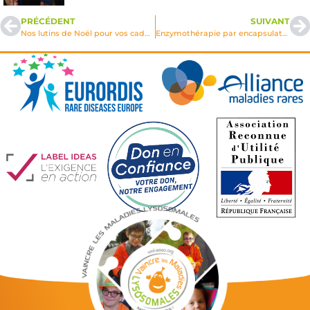
PRÉCÉDENT
SUIVANT
Nos lutins de Noël pour vos cadeaux
Enzymothérapie par encapsulation cellulaire dans la leucodystrophie métachromatique