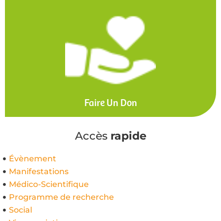
Faire Un Don
Accès
rapide
Évènement
Manifestations
Médico-Scientifique
Programme de recherche
Social