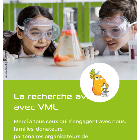
La recherche avance
avec VML
Merci à tous ceux qui s’engagent avec nous,
familles, donateurs,
partenaires,organisateurs de