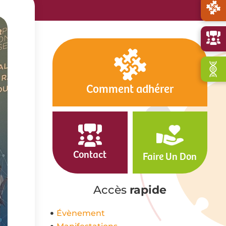
Comment adhérer
Contact
Faire Un Don
Accès
rapide
Évènement