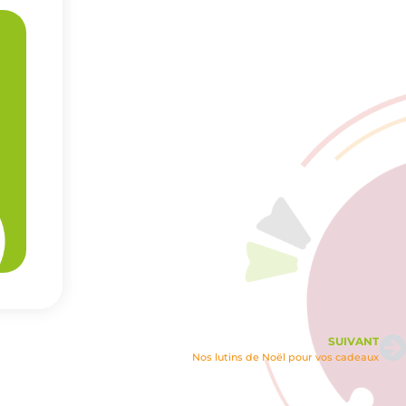
SUIVANT
Nos lutins de Noël pour vos cadeaux