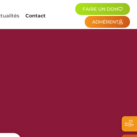
FAIRE UN DON
tualités
Contact
ADHÉRENT