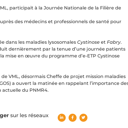
ML, participait à la Journée Nationale de la
Filière de
 auprès des médecins et professionnels de santé pour
quée dans les maladies lysosomales
Cystinose
et
Fabry
.
traduit dernièrement par la tenue d’une journée patients
 à la mise en œuvre du programme d’e-ETP Cystinose
 de VML, désormais Cheffe de projet mission maladies
 (DGOS) a ouvert la matinée en rappelant l’importance de
on actuelle du PNMR4.
ger
sur les réseaux