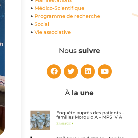
Manifestations
Médico-Scientifique
Programme de recherche
Social
Vie associative
Nous
suivre
À
la une
Enquête auprès des patients –
familles Morquio A – MPS IV A
En savoir +