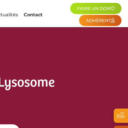
FAIRE UN DON
tualités
Contact
ADHÉRENT
u Lysosome