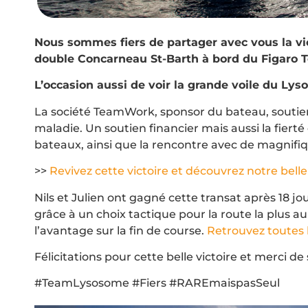
Nous sommes fiers de partager avec vous la vict
double Concarneau St-Barth à bord du Figaro
L’occasion aussi de voir la grande voile du Lys
La société TeamWork, sponsor du bateau, soutie
maladie. Un soutien financier mais aussi la fierté
bateaux, ainsi que la rencontre avec de magnifiq
>>
Revivez cette victoire et découvrez notre belle
Nils et Julien ont gagné cette transat après 18 jo
grâce à un choix tactique pour la route la plus a
l’avantage sur la fin de course.
Retrouvez toutes l
Félicitations pour cette belle victoire et merci de
#TeamLysosome #Fiers #RAREmaispasSeul