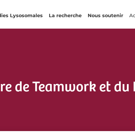
dies Lysosomales
La recherche
Nous soutenir
Ac
toire de Teamwork et d