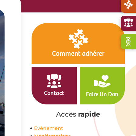
Comment adhérer
Contact
Faire Un Don
Accès
rapide
Évènement