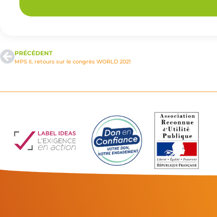
PRÉCÉDENT
MPS II, retours sur le congrès WORLD 2021