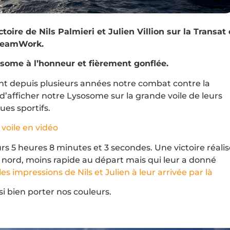
oire de Nils Palmieri et Julien Villion sur la Transat
 TeamWork.
osome à l’honneur et fièrement gonflée.
nt depuis plusieurs années notre combat contre la
 d’afficher notre Lysosome sur la grande voile de leurs
ues sportifs.
 voile en vidéo
urs 5 heures 8 minutes et 3 secondes. Une victoire réali
u nord, moins rapide au départ mais qui leur a donné
es impressions de Nils et Julien à leur arrivée par là
 si bien porter nos couleurs.