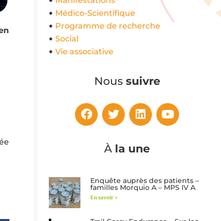
Manifestations
Médico-Scientifique
Programme de recherche
 en
Social
Vie associative
Nous
suivre
sée
À
la une
Enquête auprès des patients –
familles Morquio A – MPS IV A
En savoir +