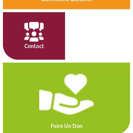
Contact
Faire Un Don