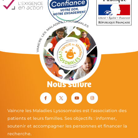
Nous suivre
Vaincre les Maladies Lysosomales est l’association des
patients et leurs familles. Ses objectifs : informer,
soutenir et accompagner les personnes et financer la
recherche.