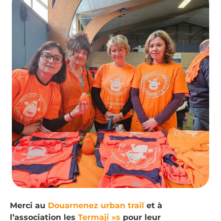
Merci au
Douarnenez urban trail
et à
l’association les
Termaji »s
pour leur