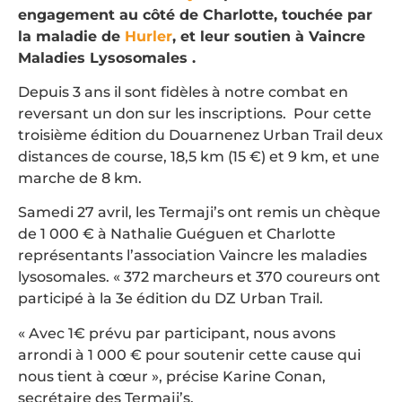
engagement au côté de Charlotte, touchée par
la maladie de
Hurler
, et leur soutien à
Vaincre
Maladies Lysosomales
.
Depuis 3 ans il sont fidèles à notre combat en
reversant un don sur les inscriptions.
Pour cette
troisième édition du Douarnenez Urban Trail deux
distances de course, 18,5 km (15 €) et 9 km, et une
marche de 8 km.
Samedi 27 avril, les Termaji’s ont remis un chèque
de 1 000 € à Nathalie Guéguen et Charlotte
représentants l’association Vaincre les maladies
lysosomales. « 372 marcheurs et 370 coureurs ont
participé à la 3e édition du DZ Urban Trail.
« Avec 1€ prévu par participant, nous avons
arrondi à 1 000 € pour soutenir cette cause qui
nous tient à cœur », précise Karine Conan,
secrétaire des Termaji’s.