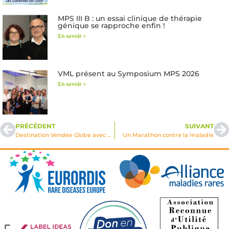
MPS III B : un essai clinique de thérapie
génique se rapproche enfin !
En savoir +
VML présent au Symposium MPS 2026
En savoir +
PRÉCÉDENT
SUIVANT
Destination Vendée Globe avec notre Marraine Justine Mettraux 🧡
Un Marathon contre la maladie