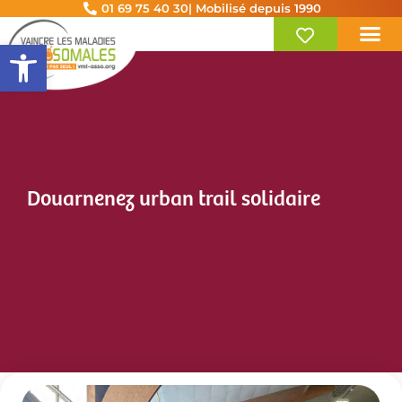
01 69 75 40 30
| Mobilisé depuis 1990
Ouvrir la barre d’outils
Douarnenez urban trail solidaire