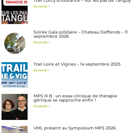
Trail Corcy Endurance – Sur les pas de Tanguy
En savoir +
Soirée Gala solidaire – Chateau Deffends – 11
septembre 2026
En savoir +
Trail Loire et Vignes – 14 septembre 2025
En savoir +
MPS III B : un essai clinique de thérapie
génique se rapproche enfin !
En savoir +
VML présent au Symposium MPS 2026