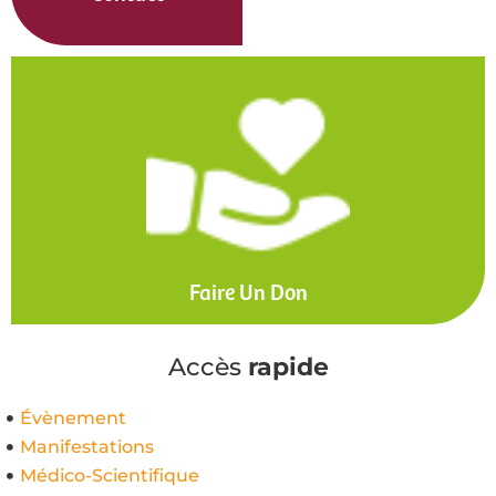
Faire Un Don
Accès
rapide
Évènement
Manifestations
Médico-Scientifique