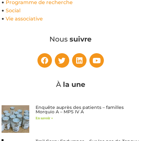
Programme de recherche
Social
Vie associative
Nous
suivre
À
la une
Enquête auprès des patients – familles
Morquio A – MPS IV A
En savoir +