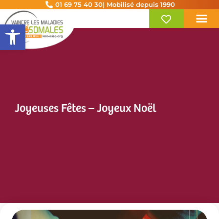
01 69 75 40 30
| Mobilisé depuis 1990
Ouvrir la barre d’outils
Joyeuses Fêtes – Joyeux Noël