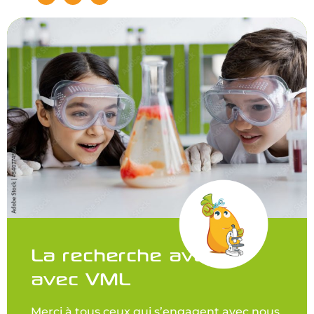
La recherche avance
avec VML
Merci à tous ceux qui s’engagent avec nous,