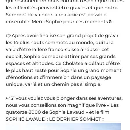
qui résonnent en nous comme l’espoir que toutes
les difficultés peuvent être gravies et que notre
Sommet de vaincre la maladie est possible
ensemble. Merci Sophie pour ces moments🙏
👉Après avoir finalisé son grand projet de gravir
les 14 plus hauts sommets au monde, qui lui a
valu d’être la 1ère franco-suisse à réussir cet
exploit, Sophie demeure attirer par ses grands
espaces et altitudes. Ce Cholatse a défaut d’être
le plus haut reste pour Sophie un grand moment
d’émotions et d’immersion dans un paysage
unique, varié et un chemin pas si simple.
👀Si vous voulez vous plonger dans ses aventures,
nous vous conseillons son magnifique livre « Les
quatorze 8000 de Sophie Lavaud » et le film
SOPHIE LAVAUD : LE DERNIER SOMMET »