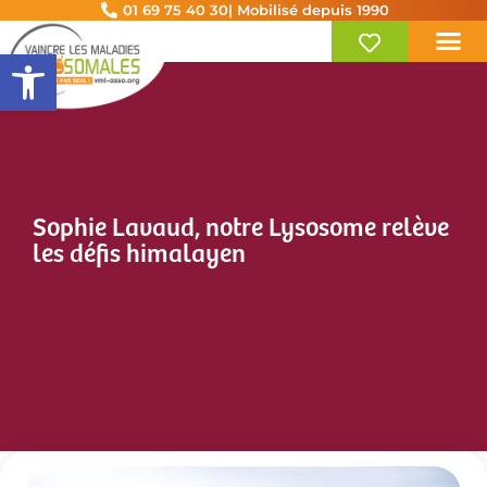
01 69 75 40 30
| Mobilisé depuis 1990
Ouvrir la barre d’outils
Sophie Lavaud, notre Lysosome relève
les défis himalayen