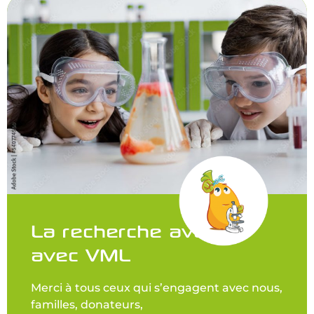
La recherche avance
avec VML
Merci à tous ceux qui s’engagent avec nous,
familles, donateurs,