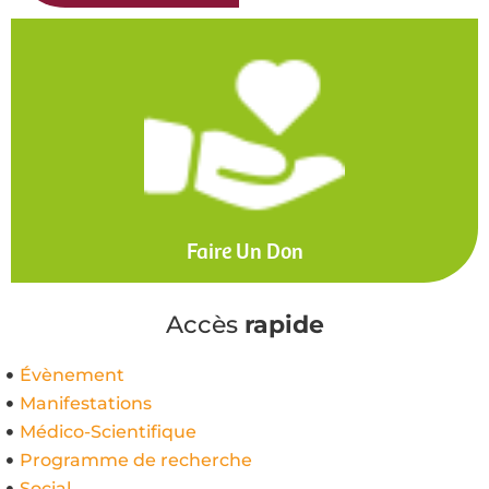
Faire Un Don
Accès
rapide
Évènement
Manifestations
Médico-Scientifique
Programme de recherche
Social