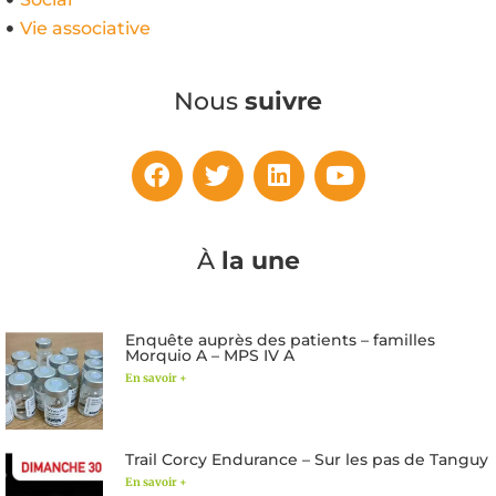
Vie associative
Nous
suivre
À
la une
Enquête auprès des patients – familles
Morquio A – MPS IV A
En savoir +
Trail Corcy Endurance – Sur les pas de Tanguy
En savoir +