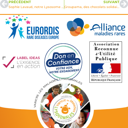
PRÉCÉDENT
SUIVANT
Sophie Lavaud, notre Lysosome relève les défis himalayen
Groupama, des chocolats solidaires