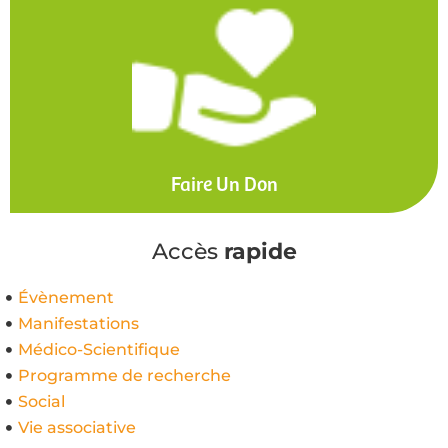
Faire Un Don
Accès
rapide
Évènement
Manifestations
Médico-Scientifique
Programme de recherche
Social
Vie associative