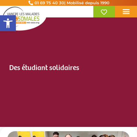
01 69 75 40 30
| Mobilisé depuis 1990
Ouvrir la barre d’outils
Des étudiant solidaires