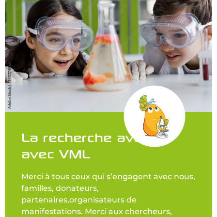
La recherche avance
avec VML
Merci à tous ceux qui s’engagent avec nous,
familles, donateurs,
partenaires,organisateurs de
manifestations. Merci aux chercheurs,