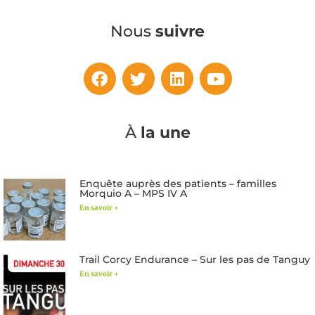
Nous
suivre
À
la une
Enquête auprès des patients – familles
Morquio A – MPS IV A
En savoir +
Trail Corcy Endurance – Sur les pas de Tanguy
En savoir +