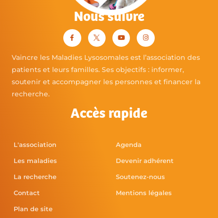
Nous suivre
Vaincre les Maladies Lysosomales est l’association des
patients et leurs familles. Ses objectifs : informer,
soutenir et accompagner les personnes et financer la
recherche.
Accès rapide
L'association
Agenda
Les maladies
Devenir adhérent
La recherche
Soutenez-nous
Contact
Mentions légales
Plan de site