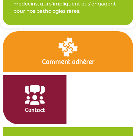
médecins, qui s’impliquent et s’engagent
pour nos pathologies rares.
Comment adhérer
Contact