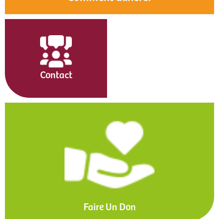
Contact
Faire Un Don