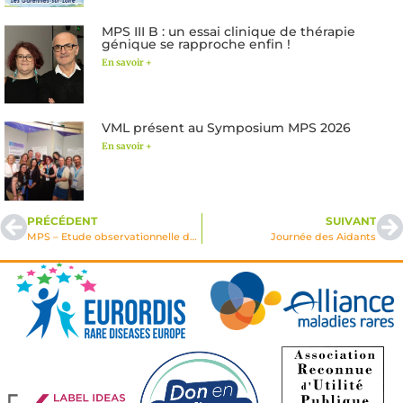
MPS III B : un essai clinique de thérapie
génique se rapproche enfin !
En savoir +
VML présent au Symposium MPS 2026
En savoir +
PRÉCÉDENT
SUIVANT
MPS – Etude observationnelle de la prise en charge douleur
Journée des Aidants