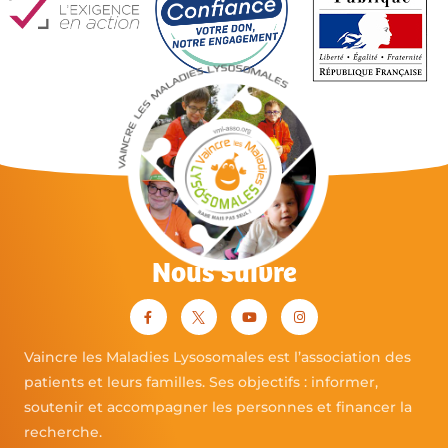
Nous suivre
Vaincre les Maladies Lysosomales est l’association des
patients et leurs familles. Ses objectifs : informer,
soutenir et accompagner les personnes et financer la
recherche.