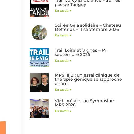
Trail Corcy Endurance – Sur les
pas de Tanguy
En savoir +
Soirée Gala solidaire – Chateau
Deffends – 11 septembre 2026
En savoir +
Trail Loire et Vignes – 14
septembre 2025
En savoir +
MPS III B : un essai clinique de
thérapie génique se rapproche
enfin !
En savoir +
VML présent au Symposium
MPS 2026
En savoir +