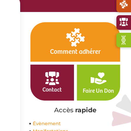
Comment adhérer
Contact
Faire Un Don
Accès
rapide
Évènement