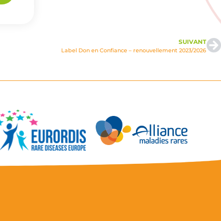
SUIVANT
Label Don en Confiance – renouvellement 2023/2026