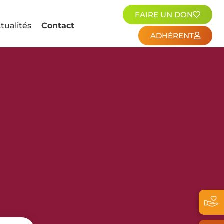
FAIRE UN DON
tualités
Contact
ADHÉRENT