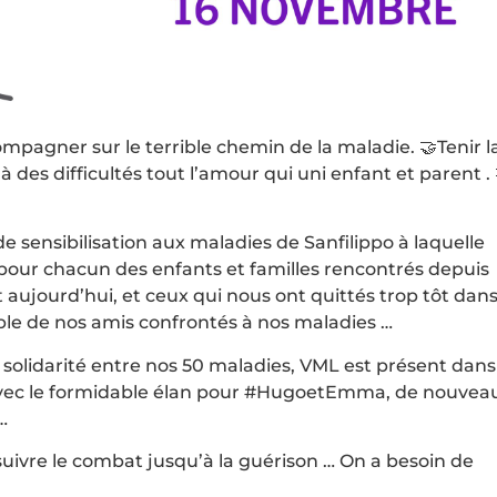
mpagner sur le terrible chemin de la maladie. 🤝Tenir l
es difficultés tout l’amour qui uni enfant et parent . 
e sensibilisation aux maladies de Sanfilippo à laquelle
 pour chacun des enfants et familles rencontrés depuis
aujourd’hui, et ceux qui nous ont quittés trop tôt dans
le de nos amis confrontés à nos maladies …
la solidarité entre nos 50 maladies, VML est présent dans
r avec le formidable élan pour #HugoetEmma, de nouvea
…
uivre le combat jusqu’à la guérison … On a besoin de