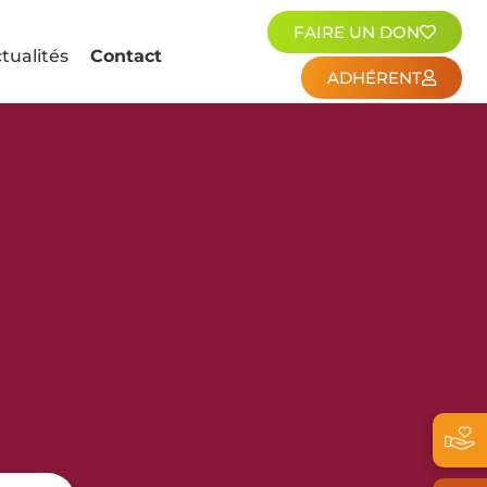
FAIRE UN DON
tualités
Contact
ADHÉRENT