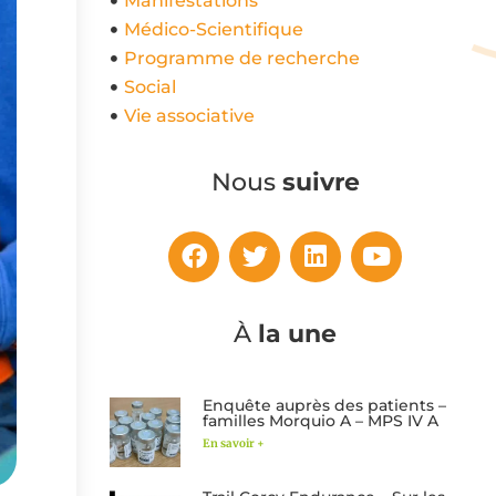
Manifestations
Médico-Scientifique
Programme de recherche
Social
Vie associative
Nous
suivre
À
la une
Enquête auprès des patients –
familles Morquio A – MPS IV A
En savoir +