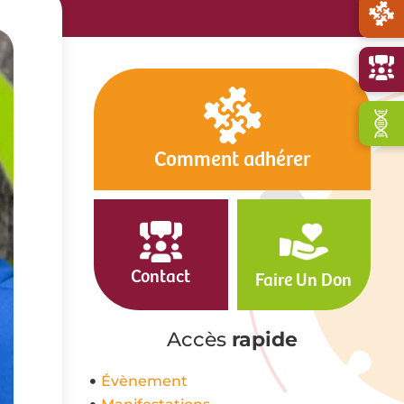
Comment adhérer
Contact
Faire Un Don
Accès
rapide
Évènement