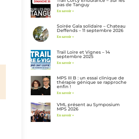
Trail Corcy Endurance – Sur les
pas de Tanguy
En savoir +
Soirée Gala solidaire – Chateau
Deffends – 11 septembre 2026
En savoir +
Trail Loire et Vignes – 14
septembre 2025
En savoir +
MPS III B : un essai clinique de
thérapie génique se rapproche
enfin !
En savoir +
VML présent au Symposium
MPS 2026
En savoir +