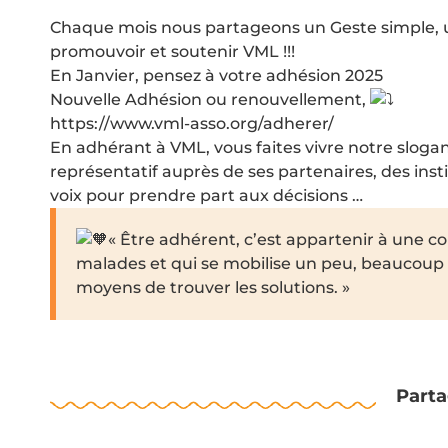
Chaque mois nous partageons un Geste simple, u
promouvoir et soutenir VML !!!
En Janvier, pensez à votre adhésion 2025
Nouvelle Adhésion ou renouvellement,
https://www.vml-asso.org/adherer/
En adhérant à VML, vous faites vivre notre sloga
représentatif auprès de ses partenaires, des inst
voix pour prendre part aux décisions …
« Être adhérent, c’est appartenir à une c
malades et qui se mobilise un peu, beaucoup
moyens de trouver les solutions. »
Parta