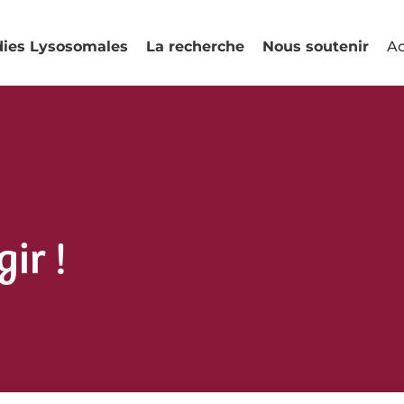
dies Lysosomales
La recherche
Nous soutenir
Ac
gir !