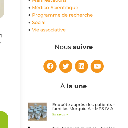
Manifestations
Médico-Scientifique
Programme de recherche
Social
Vie associative
1
e
Nous
suivre
À
la une
Enquête auprès des patients –
familles Morquio A – MPS IV A
En savoir +