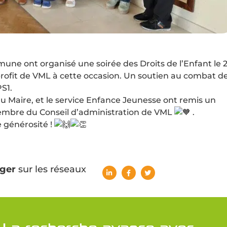
mmune ont organisé une soirée des Droits de l’Enfant le 2
profit de VML à cette occasion. Un soutien au combat d
S1.
au Maire, et le service Enfance Jeunesse ont remis un
embre du Conseil d’administration de VML
.
e générosité !
ger
sur les réseaux
La recherche avance avec