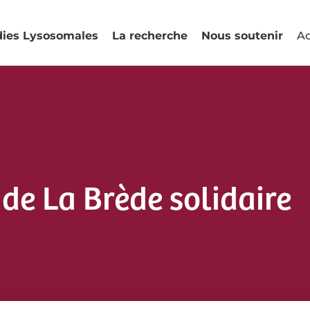
dies Lysosomales
La recherche
Nous soutenir
Ac
e de La Brède solidaire