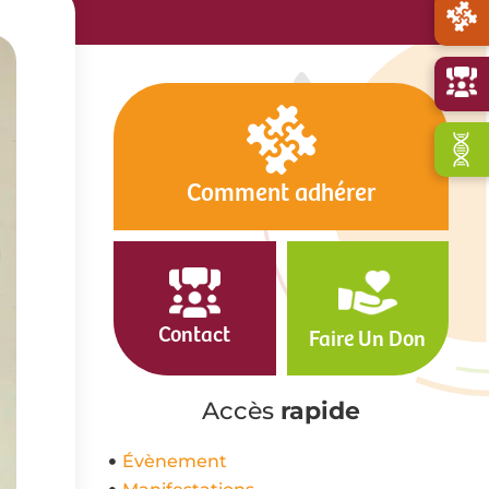
Comment adhérer
Contact
Faire Un Don
Accès
rapide
Évènement