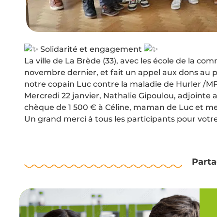
Solidarité et engagement
La ville de La Brède (33), avec les école de la co
novembre dernier, et fait un appel aux dons au 
notre copain Luc contre la maladie de Hurler /MP
Mercredi 22 janvier, Nathalie Gipoulou, adjointe 
chèque de 1 500 € à Céline, maman de Luc et m
Un grand merci à tous les participants pour votr
Parta