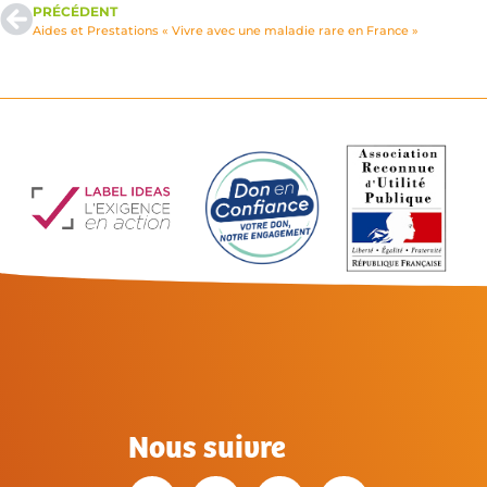
PRÉCÉDENT
Aides et Prestations « Vivre avec une maladie rare en France »
Nous suivre