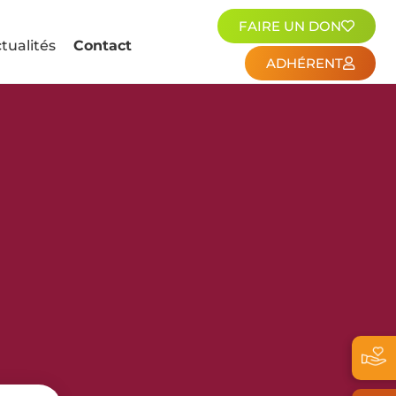
FAIRE UN DON
tualités
Contact
ADHÉRENT