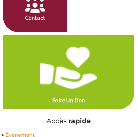
Contact
Faire Un Don
Accès
rapide
Évènement