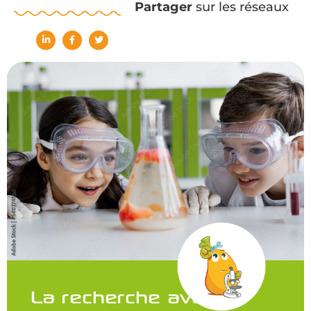
Partager
sur les réseaux
La recherche avance