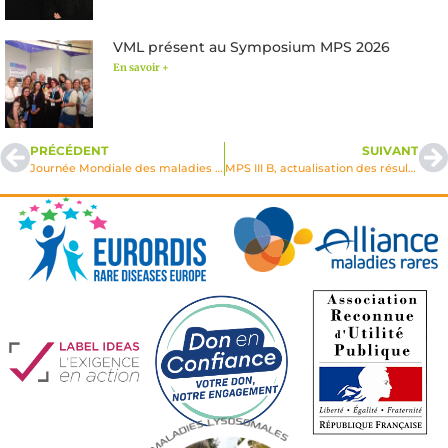
VML présent au Symposium MPS 2026
En savoir +
PRÉCÉDENT
SUIVANT
Journée Mondiale des maladies rares
MPS III B, actualisation des résultats précliniques du projet de recherche financé par VML