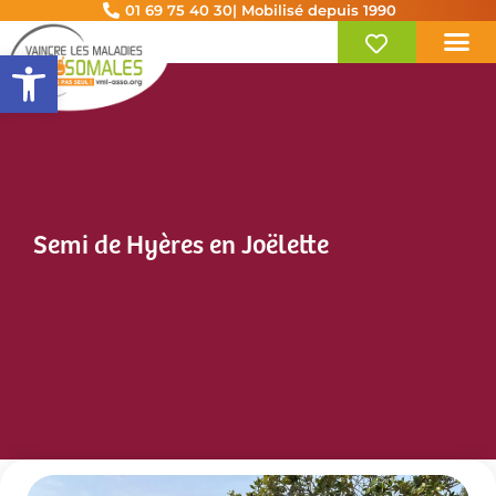
01 69 75 40 30
| Mobilisé depuis 1990
Ouvrir la barre d’outils
Semi de Hyères en Joëlette