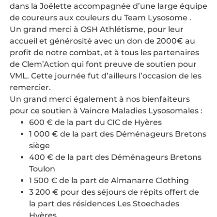
dans la Joëlette accompagnée d’une large équipe
de coureurs aux couleurs du Team Lysosome .
Un grand merci à OSH Athlétisme, pour leur
accueil et générosité avec un don de 2000€ au
profit de notre combat, et à tous les partenaires
de Clem’Action qui font preuve de soutien pour
VML. Cette journée fut d’ailleurs l’occasion de les
remercier.
Un grand merci également à nos bienfaiteurs
pour ce soutien à Vaincre Maladies Lysosomales :
600 € de la part du CIC de Hyères
1 000 € de la part des Déménageurs Bretons
siège
400 € de la part des Déménageurs Bretons
Toulon
1 500 € de la part de Almanarre Clothing
3 200 € pour des séjours de répits offert de
la part des résidences Les Stoechades
Hyères.