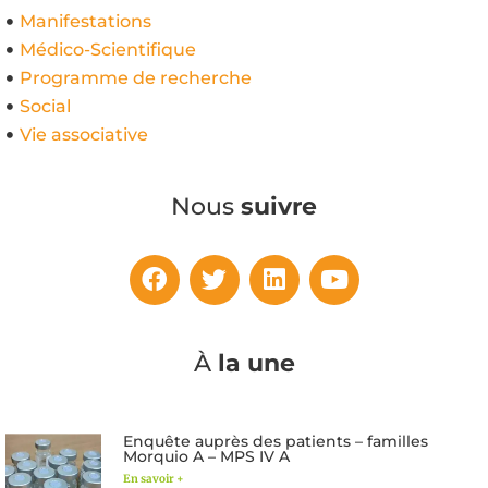
Manifestations
Médico-Scientifique
Programme de recherche
Social
Vie associative
Nous
suivre
À
la une
Enquête auprès des patients – familles
Morquio A – MPS IV A
En savoir +