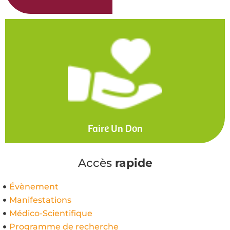
Faire Un Don
Accès
rapide
Évènement
Manifestations
Médico-Scientifique
Programme de recherche