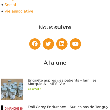
Social
Vie associative
Nous
suivre
À
la une
Enquête auprès des patients – familles
Morquio A – MPS IV A
En savoir +
Trail Corcy Endurance – Sur les pas de Tanguy