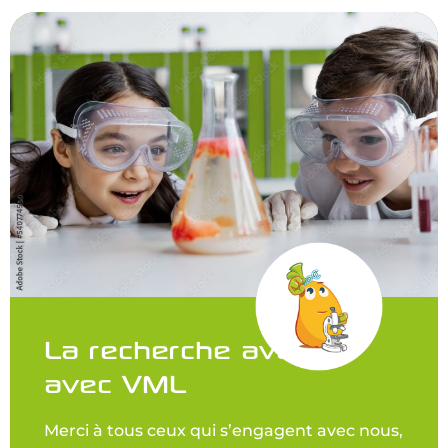
La recherche avance
avec VML
Merci à tous ceux qui s’engagent avec nous,