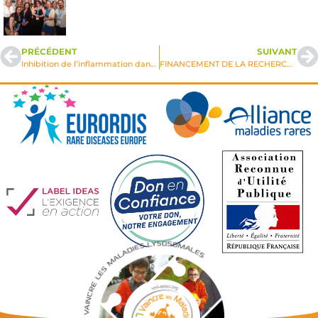
PRÉCÉDENT
SUIVANT
Inhibition de l’inflammation dans la MPS III – Sanfilippo
FINANCEMENT DE LA RECHERCHE 2020, UNE GRANDE PREMIERE POUR VML !