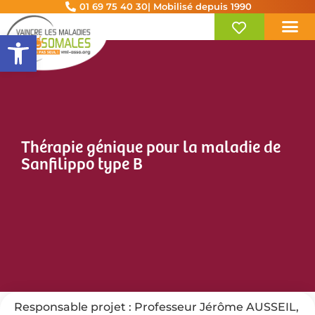
01 69 75 40 30
| Mobilisé depuis 1990
Ouvrir la barre d’outils
Thérapie génique pour la maladie de
Sanfilippo type B
Responsable projet : Professeur Jérôme AUSSEIL,