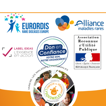
1
2
3