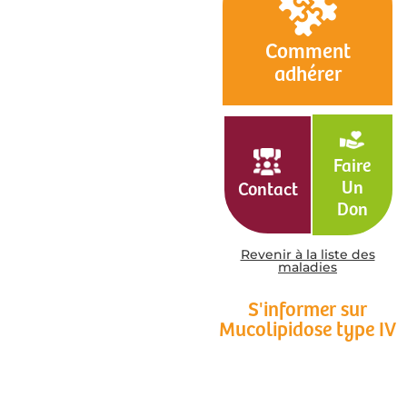
Comment
adhérer
Faire
Un
Contact
Don
Revenir à la liste des
maladies
S'informer sur
Mucolipidose type IV