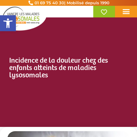
01 69 75 40 30
| Mobilisé depuis 1990
Ouvrir la barre d’outils
Incidence de la douleur chez des
enfants atteints de maladies
lysosomales