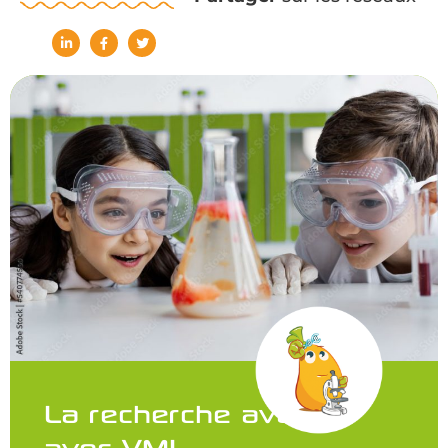
La recherche avance
avec VML