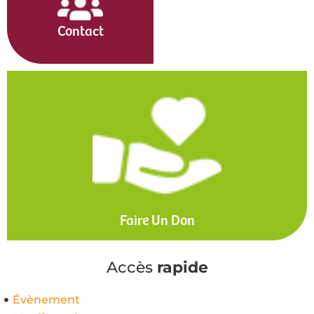
Contact
Faire Un Don
Accès
rapide
Évènement