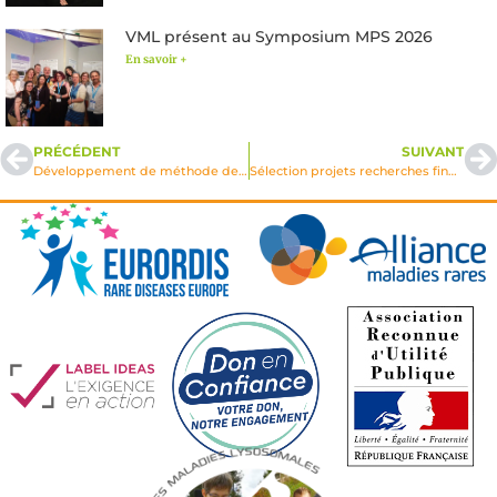
VML présent au Symposium MPS 2026
En savoir +
PRÉCÉDENT
SUIVANT
Développement de méthode de transfert de gène dans le modèle murin de la maladie de Sandhoff par l’utilisation de vecteurs lentiviraux bicistroniques
Sélection projets recherches financés VML sur appel d’offres 2007