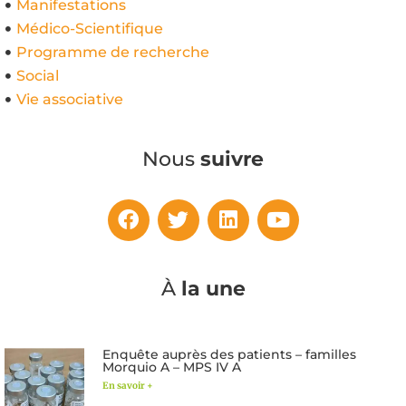
Manifestations
Médico-Scientifique
Programme de recherche
Social
Vie associative
Nous
suivre
À
la une
Enquête auprès des patients – familles
Morquio A – MPS IV A
En savoir +