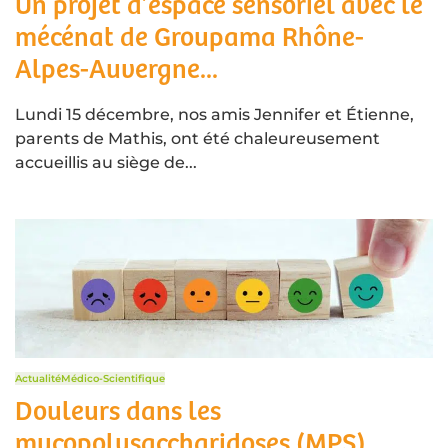
Un projet d’espace sensoriel avec le
mécénat de Groupama Rhône-
Alpes-Auvergne...
Lundi 15 décembre, nos amis Jennifer et Étienne,
parents de Mathis, ont été chaleureusement
accueillis au siège de...
Actualité
Médico-Scientifique
Douleurs dans les
mucopolysaccharidoses (MPS)