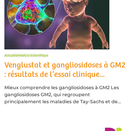
Actualité
Médico-Scientifique
Venglustat et gangliosidoses à GM2
: résultats de l’essai clinique...
Mieux comprendre les gangliosidoses à GM2 Les
gangliosidoses GM2, qui regroupent
principalement les maladies de Tay-Sachs et de...