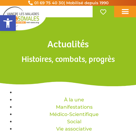
01 69 75 40 30
| Mobilisé depuis 1990
Ouvrir la barre d’outils
Actualités
Histoires, combats, progrès
Toutes les actualités
200
À la une
Manifestations
Médico-Scientifique
Social
Vie associative