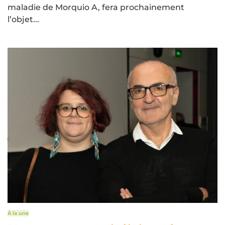
maladie de Morquio A, fera prochainement
l’objet...
À la une