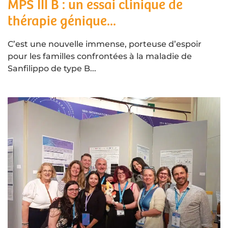
MPS III B : un essai clinique de
thérapie génique...
C’est une nouvelle immense, porteuse d’espoir
pour les familles confrontées à la maladie de
Sanfilippo de type B...