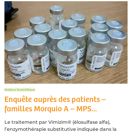
Médico-Scientifique
Enquête auprès des patients –
familles Morquio A – MPS...
Le traitement par Vimizim® (élosulfase alfa),
l’enzymothérapie substitutive indiquée dans la