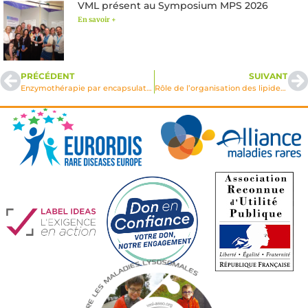
VML présent au Symposium MPS 2026
En savoir +
PRÉCÉDENT
SUIVANT
Enzymothérapie par encapsulation cellulaire dans la leucodystrophie métachromatique
Rôle de l’organisation des lipides membranaires dans la maladie de Niemann-Pick type A