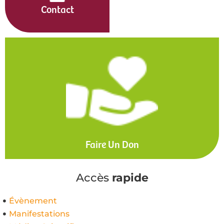
Contact
Faire Un Don
Accès
rapide
Évènement
Manifestations