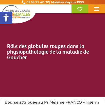
01 69 75 40 30
| Mobilisé depuis 1990
Ouvrir la barre d’outils
Rôle des globules rouges dans la
physiopathologie de la maladie de
Gaucher
Bourse attribuée au Pr Mélanie FRANCO – Inserm