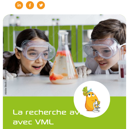
La recherche avance
avec VML