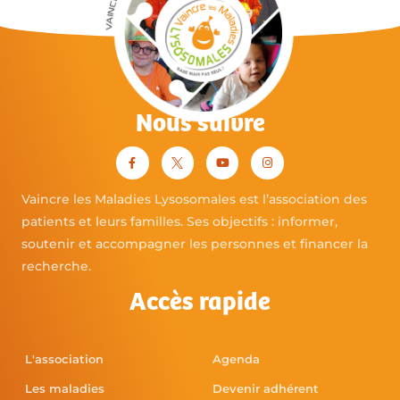
Nous suivre
Vaincre les Maladies Lysosomales est l’association des
patients et leurs familles. Ses objectifs : informer,
soutenir et accompagner les personnes et financer la
recherche.
Accès rapide
L'association
Agenda
Les maladies
Devenir adhérent