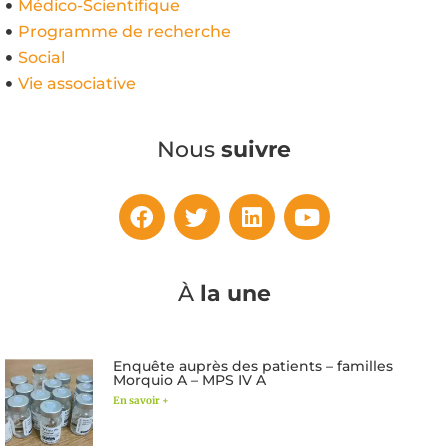
Médico-Scientifique
Programme de recherche
Social
Vie associative
Nous
suivre
À
la une
Enquête auprès des patients – familles
Morquio A – MPS IV A
En savoir +