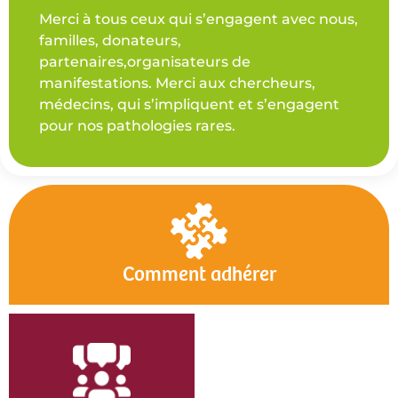
Merci à tous ceux qui s’engagent avec nous,
familles, donateurs,
partenaires,organisateurs de
manifestations. Merci aux chercheurs,
médecins, qui s’impliquent et s’engagent
pour nos pathologies rares.
Comment adhérer