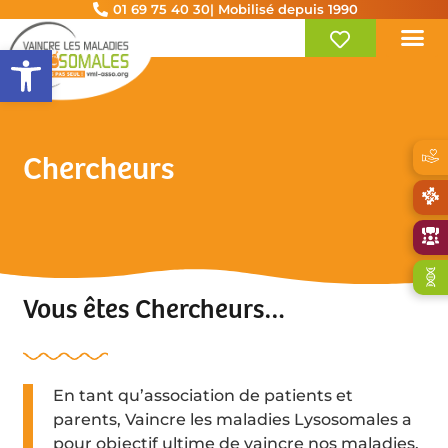
01 69 75 40 30
| Mobilisé depuis 1990
Ouvrir la barre d’outils
Chercheurs
Vous êtes Chercheurs…
En tant qu’association de patients et
parents, Vaincre les maladies Lysosomales a
pour objectif ultime de vaincre nos maladies.