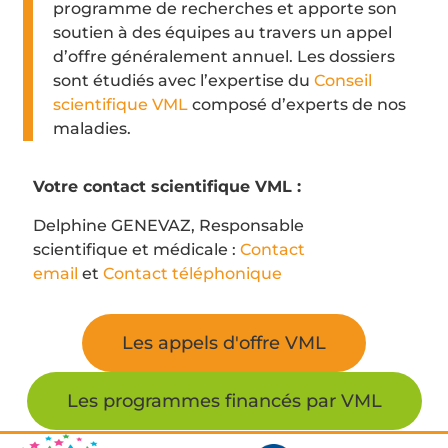
programme de recherches et apporte son
soutien à des équipes au travers un appel
d’offre généralement annuel. Les dossiers
sont étudiés avec l’expertise du
Conseil
scientifique VML
composé d’experts de nos
maladies.
Votre contact scientifique VML :
Delphine GENEVAZ, Responsable
scientifique et médicale :
Contact
email
et
Contact téléphonique
Les appels d'offre VML
Les programmes financés par VML