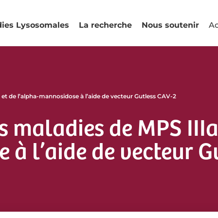
dies Lysosomales
La recherche
Nous soutenir
Ac
 et de l’alpha-mannosidose à l’aide de vecteur Gutless CAV-2
 maladies de MPS IIIa,
 à l’aide de vecteur G