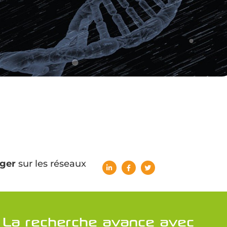
ger
sur les réseaux
La recherche avance avec