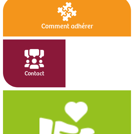
Comment adhérer
Contact