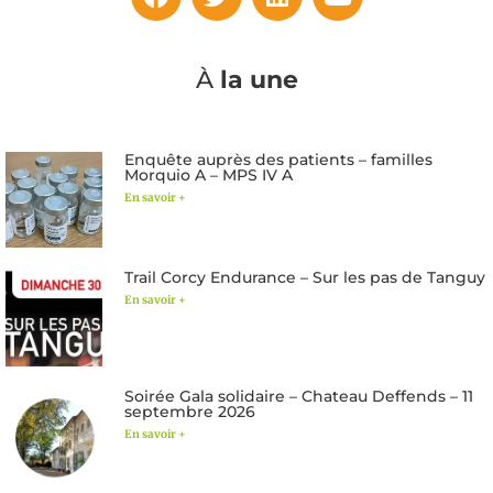
À
la une
Enquête auprès des patients – familles
Morquio A – MPS IV A
En savoir +
Trail Corcy Endurance – Sur les pas de Tanguy
En savoir +
Soirée Gala solidaire – Chateau Deffends – 11
septembre 2026
En savoir +