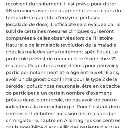
reçoivent du traitement. Il est prévu pour durer
48 semaines avec une augmentation au cours du
temps de la quantité d’enzyme perfusée
(escalade de dose). L’efficacité sera évaluée par le
suivi de certaines mesures cliniques qui seront
comparées à celles observées lors de l’Histoire
Naturelle de la maladie (évolution de la maladie
chez les malades sans traitement spécifique). Le
protocole prévoit de mener cette étude chez 22
malades. Des critères sont définis pour pouvoir y
participer notamment être âgé entre 3 et 16 ans,
avoir un diagnostic confirmé pour le type 2 de la
céroïde lipofuscinose neuronale, être en capacité
de participer à un certain nombre d’examens
prévus dans le protocole, ne pas avoir de contre-
indication à la neurochirurgie. Pour l’instant deux
centres ont débutés l’inclusion des malades (un
en Angleterre, l’autre en Allemagne). Ces centres
ont la possibilité d’accueillir des patients d’autres