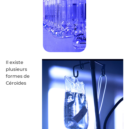
Il existe
plusieurs
formes de
Céroïdes