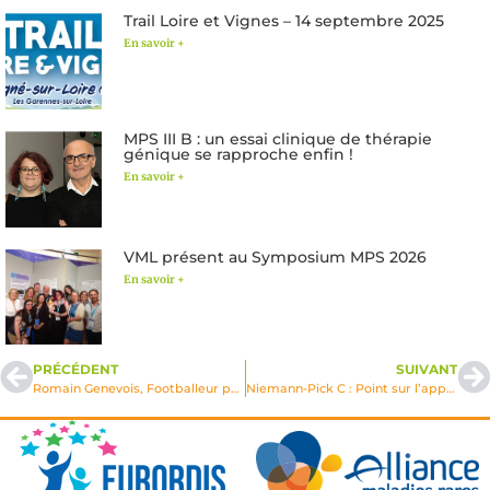
Trail Loire et Vignes – 14 septembre 2025
En savoir +
MPS III B : un essai clinique de thérapie
génique se rapproche enfin !
En savoir +
VML présent au Symposium MPS 2026
En savoir +
PRÉCÉDENT
SUIVANT
Romain Genevois, Footballeur professionnel, Parrain de VML
Niemann-Pick C : Point sur l’approche thérapeutique par la Cyclodextrine