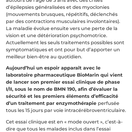
autours de l’âge de 3 ans avec des crises
d’épilepsies généralisées et des myoclonies
(mouvements brusques, répétitifs, déclenchés
par des contractions musculaires involontaires).
La maladie évolue ensuite vers une perte de la
vision et une détérioration psychomotrice.
Actuellement les seuls traitements possibles sont
symptomatiques et ont pour but d’apporter un
meilleur bien-être au quotidien.
Aujourd’hui un espoir apparaît avec le
laboratoire pharmaceutique BioMarin qui vient
de lancer son premier essai clinique de phase
I/II, sous le nom de BMN 190, afin d’évaluer la
sécurité et les premiers éléments d’efficacité
d’un traitement par enzymothérapie
perfusée
tous les 15 jours par voie intracérébroventriculaire.
Cet essai clinique est en « mode ouvert », c’est-à-
dire que tous les malades inclus dans l’essai