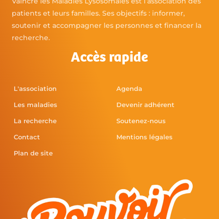
Vaincre les Maladies Lysosomales est l’association des
patients et leurs familles. Ses objectifs : informer,
soutenir et accompagner les personnes et financer la
recherche.
Accès rapide
L'association
Agenda
Les maladies
Devenir adhérent
La recherche
Soutenez-nous
Contact
Mentions légales
Plan de site