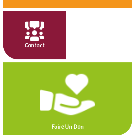
Contact
Faire Un Don