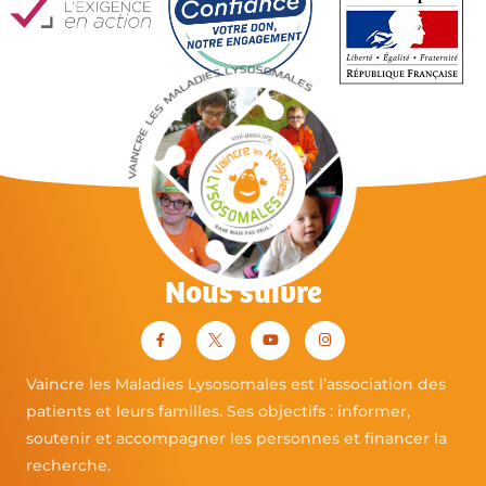
Nous suivre
Vaincre les Maladies Lysosomales est l’association des
patients et leurs familles. Ses objectifs : informer,
soutenir et accompagner les personnes et financer la
recherche.