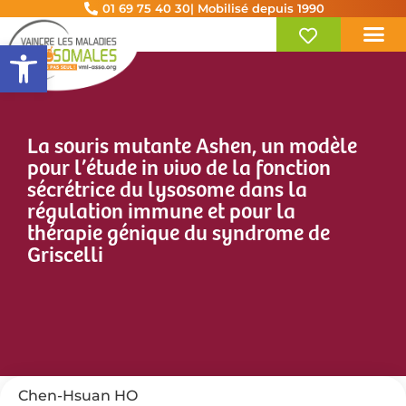
01 69 75 40 30
| Mobilisé depuis 1990
Ouvrir la barre d’outils
La souris mutante Ashen, un modèle
pour l’étude in vivo de la fonction
sécrétrice du lysosome dans la
régulation immune et pour la
thérapie génique du syndrome de
Griscelli
Chen-Hsuan HO