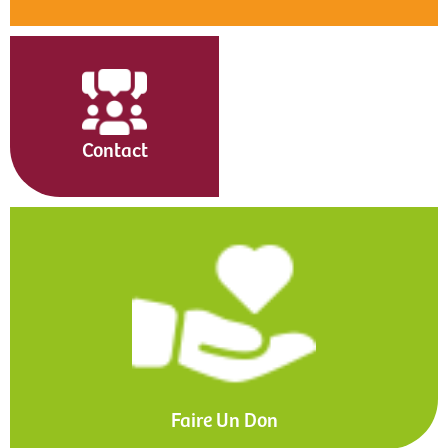
Contact
Faire Un Don