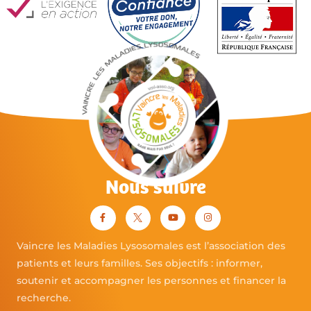
Nous suivre
Vaincre les Maladies Lysosomales est l’association des
patients et leurs familles. Ses objectifs : informer,
soutenir et accompagner les personnes et financer la
recherche.