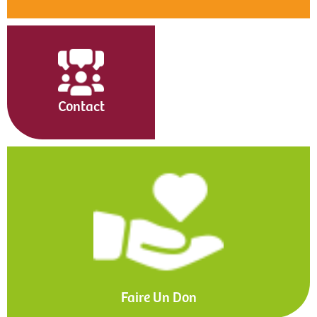
Contact
Faire Un Don