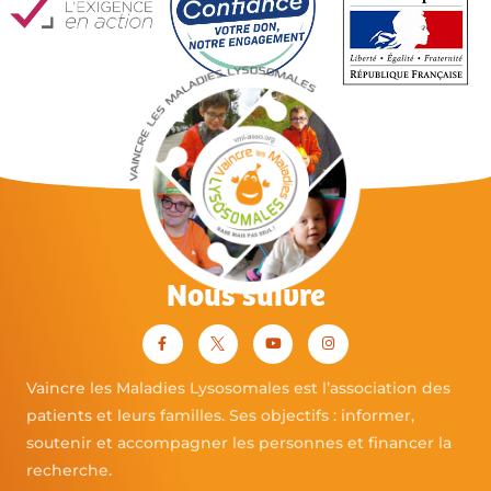
Nous suivre
Vaincre les Maladies Lysosomales est l’association des
patients et leurs familles. Ses objectifs : informer,
soutenir et accompagner les personnes et financer la
recherche.