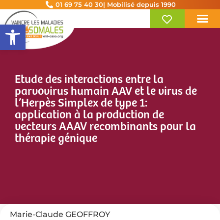
01 69 75 40 30
| Mobilisé depuis 1990
Ouvrir la barre d’outils
Etude des interactions entre la
parvovirus humain AAV et le virus de
l’Herpès Simplex de type 1:
application à la production de
vecteurs AAAV recombinants pour la
thérapie génique
Marie-Claude GEOFFROY