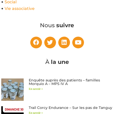
Social
Vie associative
Nous
suivre
À
la une
Enquête auprès des patients – familles
Morquio A – MPS IV A
En savoir +
Trail Corcy Endurance – Sur les pas de Tanguy
En savoir +