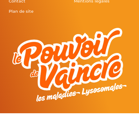
Contact
Mentions légales
Plan de site