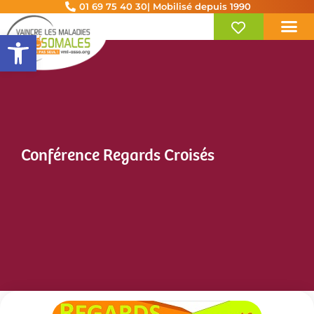
01 69 75 40 30
| Mobilisé depuis 1990
Ouvrir la barre d’outils
Conférence Regards Croisés