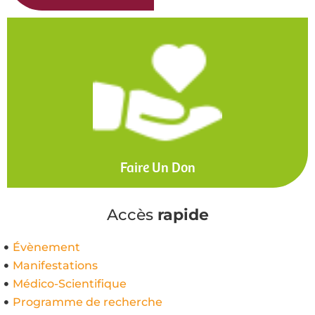
Faire Un Don
Accès
rapide
Évènement
Manifestations
Médico-Scientifique
Programme de recherche