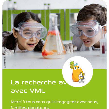
La recherche avance
avec VML
Merci à tous ceux qui s’engagent avec nous,
familles, donateurs,