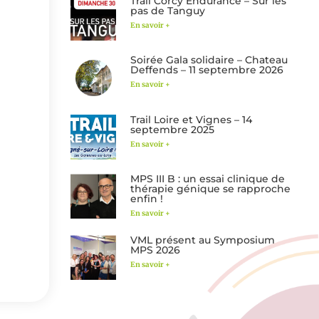
Trail Corcy Endurance – Sur les
pas de Tanguy
En savoir +
Soirée Gala solidaire – Chateau
Deffends – 11 septembre 2026
En savoir +
Trail Loire et Vignes – 14
septembre 2025
En savoir +
MPS III B : un essai clinique de
thérapie génique se rapproche
enfin !
En savoir +
VML présent au Symposium
MPS 2026
En savoir +