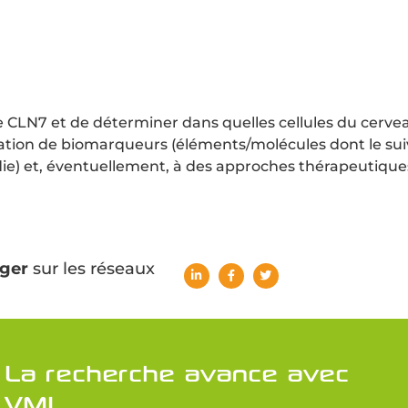
de CLN7 et de déterminer dans quelles cellules du cerve
ification de biomarqueurs (éléments/molécules dont le sui
ladie) et, éventuellement, à des approches thérapeutique
ger
sur les réseaux
La recherche avance avec
VML