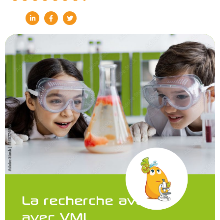
La recherche avance
avec VML