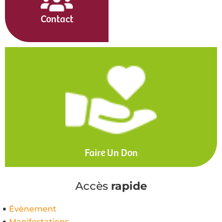
Contact
Faire Un Don
Accès
rapide
Évènement
Manifestations