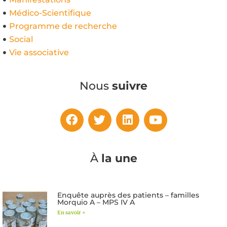
Médico-Scientifique
Programme de recherche
Social
Vie associative
Nous
suivre
À
la une
Enquête auprès des patients – familles
Morquio A – MPS IV A
En savoir +