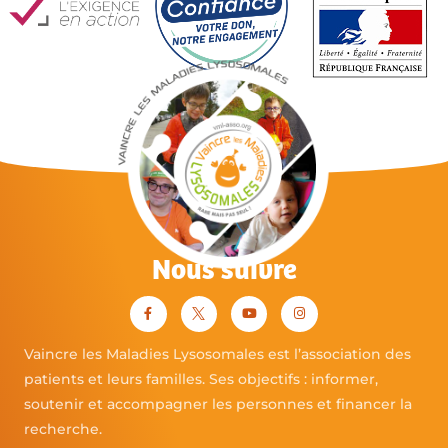
Nous suivre
Vaincre les Maladies Lysosomales est l’association des
patients et leurs familles. Ses objectifs : informer,
soutenir et accompagner les personnes et financer la
recherche.