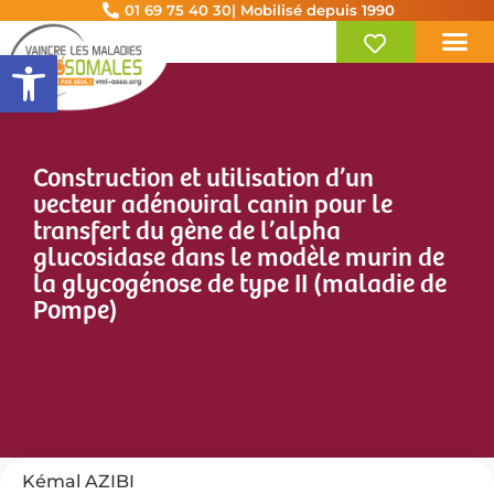
01 69 75 40 30
| Mobilisé depuis 1990
Ouvrir la barre d’outils
Construction et utilisation d’un
vecteur adénoviral canin pour le
transfert du gène de l’alpha
glucosidase dans le modèle murin de
la glycogénose de type II (maladie de
Pompe)
Kémal AZIBI