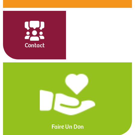
Contact
Faire Un Don