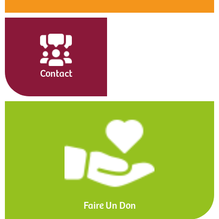
Contact
Faire Un Don