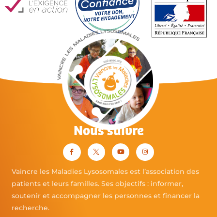
Nous suivre
Vaincre les Maladies Lysosomales est l’association des
patients et leurs familles. Ses objectifs : informer,
soutenir et accompagner les personnes et financer la
recherche.