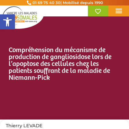
01 69 75 40 30
| Mobilisé depuis 1990
Ouvrir la barre d’outils
Compréhension du mécanisme de
production de gangliosidose lors de
l’apoptose des cellules chez les
patients souffrant de la maladie de
Niemann-Pick
Thierry LEVADE