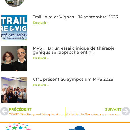
Trail Loire et Vignes – 14 septembre 2025
En savoir +
MPS III B : un essai clinique de thérapie
génique se rapproche enfin !
En savoir +
VML présent au Symposium MPS 2026
En savoir +
PRÉCÉDENT
SUIVANT
COVID 19 – Enzymothérapie, du maintien des perfusions…ou non
Maladie de Gaucher, recommandations vis-à-vis du COVID-19