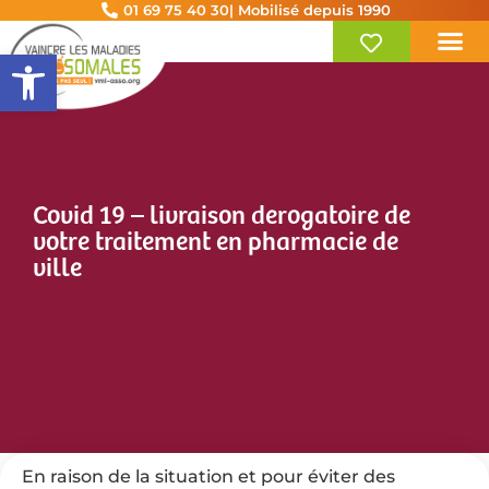
01 69 75 40 30
| Mobilisé depuis 1990
Ouvrir la barre d’outils
Covid 19 – livraison derogatoire de
votre traitement en pharmacie de
ville
En raison de la situation et pour éviter des