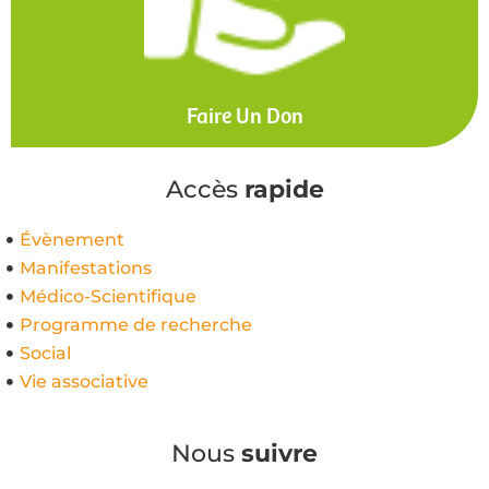
Faire Un Don
Accès
rapide
Évènement
Manifestations
Médico-Scientifique
Programme de recherche
Social
Vie associative
Nous
suivre