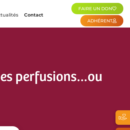
FAIRE UN DON
tualités
Contact
ADHÉRENT
des perfusions…ou