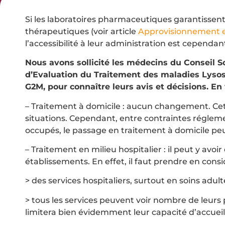
Si les laboratoires pharmaceutiques garantissent
thérapeutiques (voir article
Approvisionnement et
l’accessibilité à leur administration est cependa
Nous avons sollicité les médecins du Conseil Sc
d’Evaluation du Traitement des maladies Lysoso
G2M, pour connaître leurs avis et décisions. En 
– Traitement à domicile : aucun changement. Cett
situations. Cependant, entre contraintes régleme
occupés, le passage en traitement à domicile peu
– Traitement en milieu hospitalier : il peut y avoi
établissements. En effet, il faut prendre en consi
> des services hospitaliers, surtout en soins adult
> tous les services peuvent voir nombre de leurs
limitera bien évidemment leur capacité d’accueil 