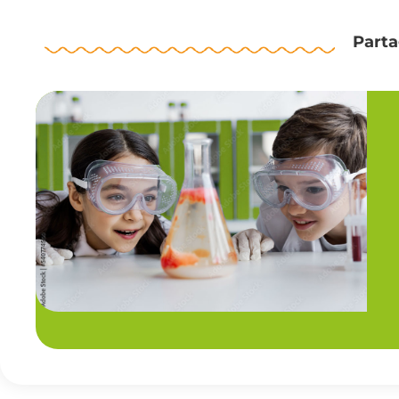
Parta