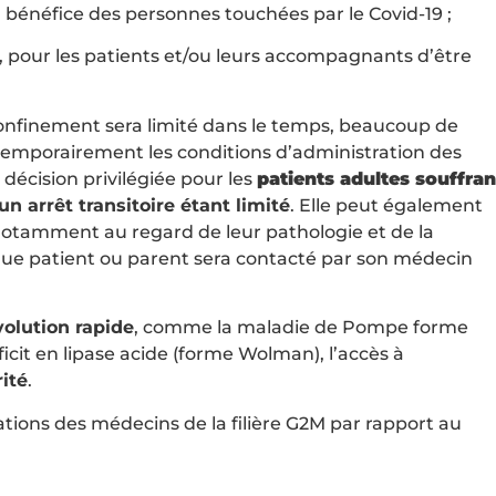
u bénéfice des personnes touchées par le Covid-19 ;
evé, pour les patients et/ou leurs accompagnants d’être
onfinement sera limité dans le temps, beaucoup de
temporairement les conditions d’administration des
 décision privilégiée pour les
patients adultes souffran
un arrêt transitoire étant limité
. Elle peut également
notamment au regard de leur pathologie et de la
haque patient ou parent sera contacté par son médecin
volution rapide
, comme la maladie de Pompe forme
icit en lipase acide (forme Wolman), l’accès à
rité
.
ions des médecins de la filière G2M par rapport au