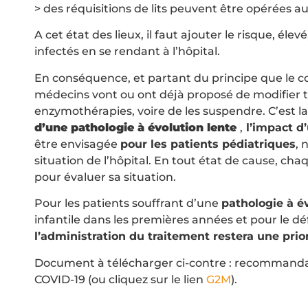
> des réquisitions de lits peuvent être opérées a
A cet état des lieux, il faut ajouter le risque, él
infectés en se rendant à l’hôpital.
En conséquence, et partant du principe que le c
médecins vont ou ont déjà proposé de modifier 
enzymothérapies, voire de les suspendre. C’est la
d’une pathologie à évolution lente
,
l’impact d’
être envisagée
pour les patients pédiatriques
, 
situation de l’hôpital. En tout état de cause, c
pour évaluer sa situation.
Pour les patients souffrant d’une
pathologie à é
infantile dans les premières années et pour le déf
l’administration du traitement restera une prio
Document à télécharger ci-contre : recommandat
COVID-19 (ou cliquez sur le lien
G2M
).