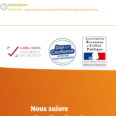
PRÉCÉDENT
COVID 19 – Approvisionnement et Continuité des traitements
Nous suivre