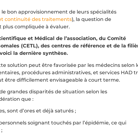
 le bon approvisionnement de leurs spécialités
 continuité des traitements
), la question de
nt plus compliquée à évaluer.
ientifique et Médical de l’association, du Comité
males (CETL), des centres de référence et de la filiè
voici la dernière synthèse.
e solution peut être favorisée par les médecins selon l
ntaires, procédures administratives, et services HAD t
t être difficilement envisageable à court terme.
r de grandes disparités de situation selon les
dération que :
es, sont d’ores et déjà saturés ;
 personnels soignant touchés par l’épidémie, ce qui
;