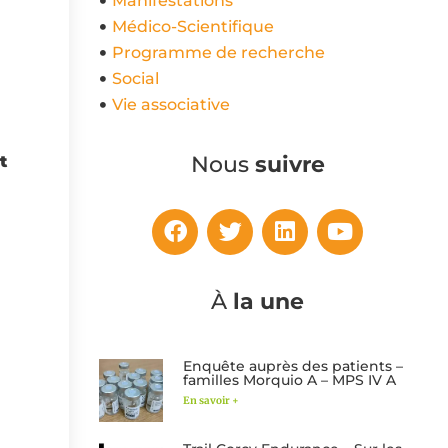
Manifestations
Médico-Scientifique
Programme de recherche
Social
Vie associative
Nous
suivre
t
À
la une
Enquête auprès des patients –
familles Morquio A – MPS IV A
En savoir +